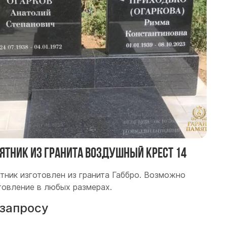
ятник из гранита Воздушный крест 14
тник изготовлен из гранита Габбро. Возможно
товление в любых размерах.
 запросу