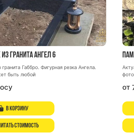
из гранита Ангел 6
Пам
 гранита Габбро. Фигурная резка Ангела.
Акту
ет быть любой
фото
росу
от
В корзину
читать стоимость