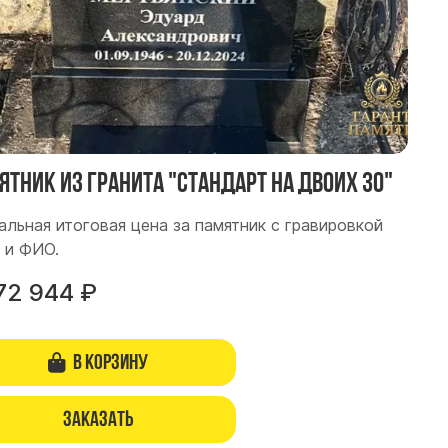
ятник из гранита "Стандарт на двоих 30"
альная итоговая цена за памятник с гравировкой
 и ФИО.
72 944
₽
В корзину
Заказать