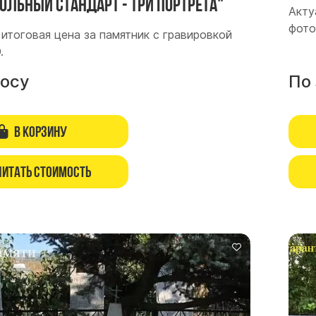
ольный стандарт - три портрета"
Акту
фото
итоговая цена за памятник с гравировкой
.
росу
По
В корзину
читать стоимость