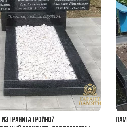
 из гранита тройной
Пам