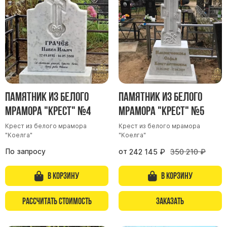
Памятник из белого
Памятник из белого
мрамора "Крест" №4
мрамора "Крест" №5
Крест из белого мрамора
Крест из белого мрамора
"Коелга"
"Коелга"
По запросу
от
242 145
₽
350 210
₽
В корзину
В корзину
Рассчитать стоимость
Заказать