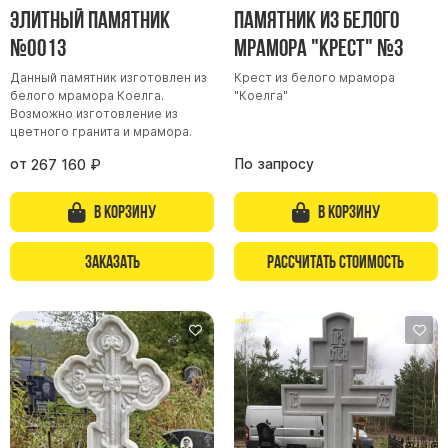
Элитный памятник
Памятник из белого
№0013
мрамора "Крест" №3
Данный памятник изготовлен из
Крест из белого мрамора
белого мрамора Коелга.
"Коелга"
Возможно изготовление из
цветного гранита и мрамора.
от
По запросу
267 160
₽
В корзину
В корзину
Заказать
Рассчитать стоимость