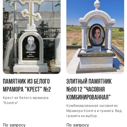
Памятник из белого
Элитный памятник
мрамора "Крест" №2
№0012 "Часовня
комбинированная"
Крест из белого мрамора
"Коелга"
Комбинированная часовня из
Мрамора Коелга и гранита. Вид
гранита на выбор.
По запросу
По запросу