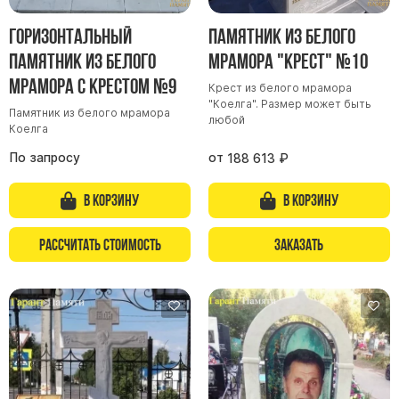
Горизонтальный
Памятник из белого
памятник из белого
мрамора "Крест" №10
мрамора с крестом №9
Крест из белого мрамора
"Коелга". Размер может быть
Памятник из белого мрамора
любой
Коелга
По запросу
от
188 613
₽
В корзину
В корзину
Рассчитать стоимость
Заказать