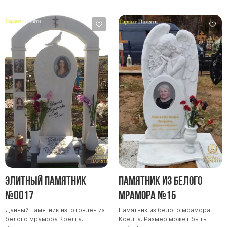
Элитный памятник
Памятник из белого
№0017
мрамора №15
Данный памятник изготовлен из
Памятник из белого мрамора
белого мрамора Коелга.
Коелга. Размер может быть