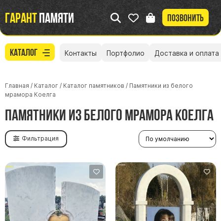
Гарант
памяти
Позвонить
Каталог
Контакты
Портфолио
Доставка и оплата
Главная
/
Каталог
/
Каталог памятников
/
Памятники из белого
мрамора Коелга
Памятники из белого мрамора Коелга
Фильтрация