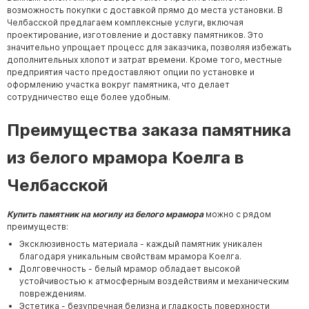
возможность покупки с доставкой прямо до места установки. В
Челбасской предлагаем комплексные услуги, включая
проектирование, изготовление и доставку памятников. Это
значительно упрощает процесс для заказчика, позволяя избежать
дополнительных хлопот и затрат времени. Кроме того, местные
предприятия часто предоставляют опции по установке и
оформлению участка вокруг памятника, что делает
сотрудничество еще более удобным.
Преимущества заказа памятника
из белого мрамора Коелга в
Челбасской
Купить памятник на могилу из белого мрамора
можно с рядом
преимуществ:
Эксклюзивность материала - каждый памятник уникален
благодаря уникальным свойствам мрамора Коелга.
Долговечность - белый мрамор обладает высокой
устойчивостью к атмосферным воздействиям и механическим
повреждениям.
Эстетика - безупречная белизна и гладкость поверхности