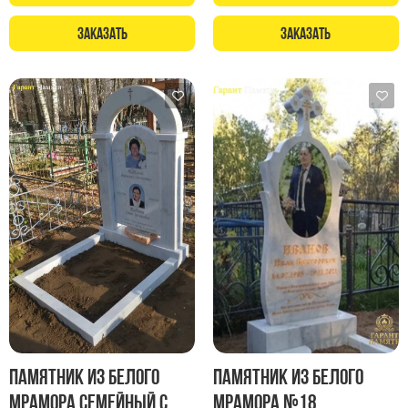
Заказать
Заказать
Памятник из белого
Памятник из белого
мрамора Семейный с
мрамора №18