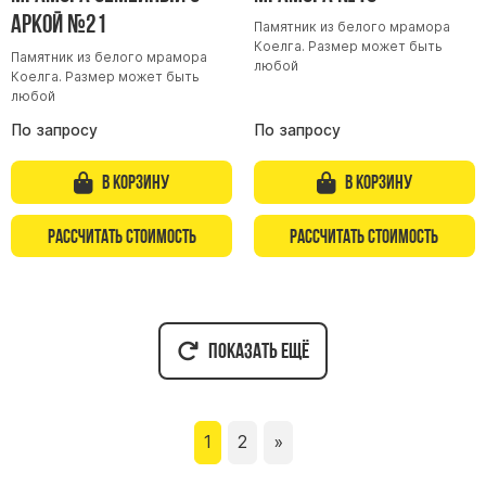
аркой №21
Памятник из белого мрамора
Коелга. Размер может быть
Памятник из белого мрамора
любой
Коелга. Размер может быть
любой
По запросу
По запросу
В корзину
В корзину
Рассчитать стоимость
Рассчитать стоимость
Показать ещё
1
2
»