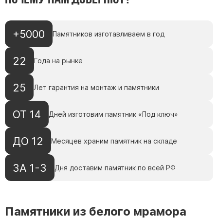
+5000
Памятников изготавливаем в год
22
Года на рынке
25
Лет гарантия на монтаж и памятники
ОТ 14
Дней изготовим памятник «Под ключ»
ДО 12
Месяцев храним памятник на складе
ЗА 1-3
Дня доставим памятник по всей РФ
Памятники из белого мрамора