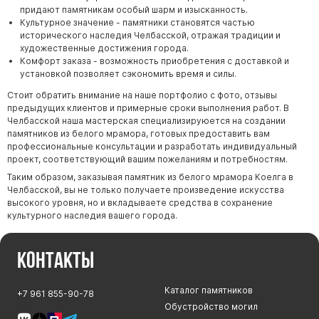
придают памятникам особый шарм и изысканность.
Культурное значение - памятники становятся частью
исторического наследия Челбасской, отражая традиции и
художественные достижения города.
Комфорт заказа - возможность приобретения с доставкой и
установкой позволяет сэкономить время и силы.
Стоит обратить внимание на наше портфолио с фото, отзывы
предыдущих клиентов и примерные сроки выполнения работ. В
Челбасской наша мастерская специализируюется на создании
памятников из белого мрамора, готовых предоставить вам
профессиональные консультации и разработать индивидуальный
проект, соответствующий вашим пожеланиям и потребностям.
Таким образом, заказывая памятник из белого мрамора Коелга в
Челбасской, вы не только получаете произведение искусства
высокого уровня, но и вкладываете средства в сохранение
культурного наследия вашего города.
Контакты
Каталог памятников
+7 961 855-90-78
Обустройство могил