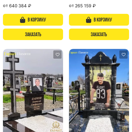
от
от
640 384
₽
265 159
₽
В корзину
В корзину
Заказать
Заказать