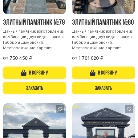
Элитный памятник №79
Элитный памятник №80
Данный памятник изготовлен из
Данный памятник изготовлен из
комбинации двух видов гранита,
комбинации двух видов гранита,
Габбро и Дымовский.
Габбро и Дымовский.
Местороджение Карелия.
Местороджение Карелия.
от
от
750 450
₽
1 701 020
₽
В корзину
В корзину
Заказать
Заказать