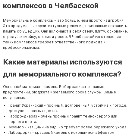
комплексов в Челбасской
Мемориальные комплексы – это больше, чем просто надгробия.
Это продуманные архитектурные решения, призванные сохранить
память об ушедших. Они включают в себя стелу, плиту, основание,
ограду, скамейку, столик и декор. В Челбасской изготовление
таких комплексов требует ответственного подхода и
профессионализма.
Какие материалы используются
для мемориального комплекса?
Основной материал – камень. Выбор зависит от ваших
предпочтений, бюджета и желаемого срока службы. Самые
популярные:
Гранит Украинский - прочный, долговечный, устойчив к погоде,
доступен в разных цветах.
Габбро-диабаз - очень прочный гранит темно-серого или
черного цвета.
Мрамор - изящный на вид, но требует более бережного ухода.
Лабрадорит - красивый камень с искрящимся эффектом.