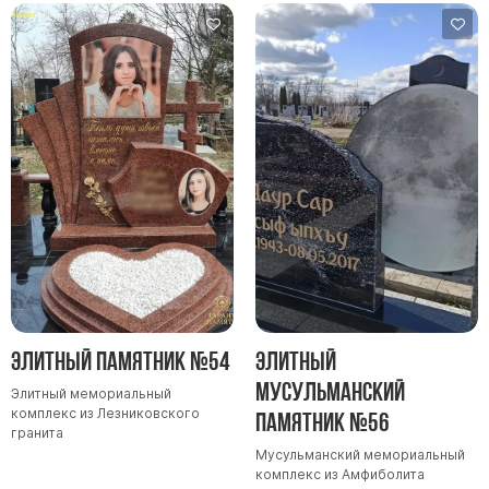
Элитный памятник №54
Элитный
Мусульманский
Элитный мемориальный
комплекс из Лезниковского
памятник №56
гранита
Мусульманский мемориальный
комплекс из Амфиболита