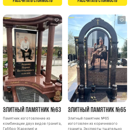
Рассчитать стоимость
Рассчитать стоимость
Элитный памятник №63
Элитный памятник №65
Памятник изготовление из
Элитный памятник №65
комбинации двух видов гранита,
изготовлен из коричневого
Габбро (Карелия) и
гранита. Эксперты тщательно