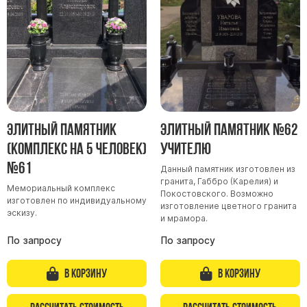
Элитный памятник
Элитный памятник №62
(комплекс на 5 человек)
учителю
№61
Данный памятник изготовлен из
гранита, Габбро (Карелия) и
Мемориальный комплекс
Покостовского. Возможно
изготовлен по индивидуальному
изготовление цветного гранита
эскизу.
и мрамора.
По запросу
По запросу
В корзину
В корзину