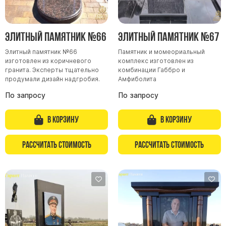
Элитный памятник №66
Элитный памятник №67
Элитный памятник №66
Памятник и момеориальный
изготовлен из коричневого
комплекс изготовлен из
гранита. Эксперты тщательно
комбинации Габбро и
продумали дизайн надгробия.
Амфиболита
По запросу
По запросу
В корзину
В корзину
Рассчитать стоимость
Рассчитать стоимость