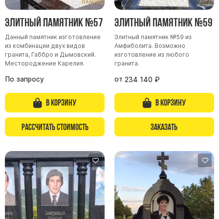
Элитный памятник №57
Элитный памятник №59
Данный памятник изготовление
Элитный памятник №59 из
из комбинации двух видов
Амфиболита. Возможно
гранита, Габбро и Дымовский.
изготовление из любого
Местороджение Карелия.
гранита.
По запросу
от
234 140
₽
В корзину
В корзину
Рассчитать стоимость
Заказать