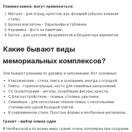
Помимо камня, могут применяться:
Металл - для оград, крестов, ваз, фонарей (обычно кованая
сталь).
Бронза или латунь - барельефы и таблички.
Керамика - фото на памятник.
Бетон - для цоколей, фундаментов и бюджетных вариантов.
Какие бывают виды
мемориальных комплексов?
Они бывают разными по дизайну и наполнению. Вот основные:
Классические - стела, плита и основание, иногда с оградой.
Плиты - горизонтальные, часто для семейных захоронений.
Со скульптурами - ангелы, скорбящие фигуры, кресты.
С благоустройством - скамьи, столики, цветники.
Семейные - для нескольких членов семьи, с несколькими
стелами или одной большой плитой.
В современном стиле: Простые формы и необычные материалы.
Гранит – выбор номер один
В Челбасской и по всему миру гранит очень популярен при создании