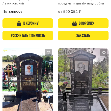
Лезниковский
продумали дизайн надгробия.
По запросу
от
590 354
₽
В корзину
В корзину
Рассчитать стоимость
Заказать