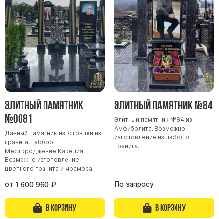
Элитный памятник
Элитный памятник №84
№0081
Элитный памятник №84 из
Амфиболита. Возможно
Данный памятник изготовлен из
изготовление из любого
гранита, Габбро.
гранита.
Местороджение Карелия.
Возможно изготовление
цветного гранита и мрамора.
от
По запросу
1 600 960
₽
В корзину
В корзину