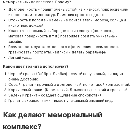
мемориальных комплексов. Почему?
Долговечность - гранит очень устойчив к износу, повреждениям
и перепадам температур. Памятник простоит долго.
Стойкость к погоде - камень не боится влаги, мороза, солнца и
кислотных дождей.
Красота - огромный выбор цветов и текстур (полировка,
матовая поверхность и т.д.) позволяет создать уникальный
дизайн.
Возможность художественного оформления - возможность
гравировать портреты, надписи и делать барельефы.
Легкий уход.
Какой цвет гранита используют?
Черный гранит (Габбро-Диабаз) - самый популярный, выглядит
очень достойно.
Серый гранит - прочный и долговечный, но не такой контрастный.
Коричневый гранит (Карельский, Дымовский) - яркий и красивый.
Зеленый гранит - создает ощущение спокойствия.
Гранит с вкраплениями - имеет уникальный внешний вид.
Как делают мемориальный
комплекс?