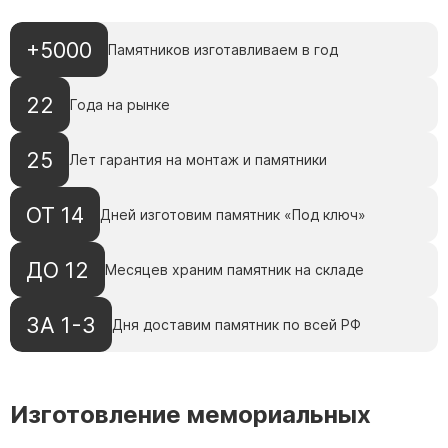
+5000
Памятников изготавливаем в год
22
Года на рынке
25
Лет гарантия на монтаж и памятники
ОТ 14
Дней изготовим памятник «Под ключ»
ДО 12
Месяцев храним памятник на складе
ЗА 1-3
Дня доставим памятник по всей РФ
Изготовление мемориальных