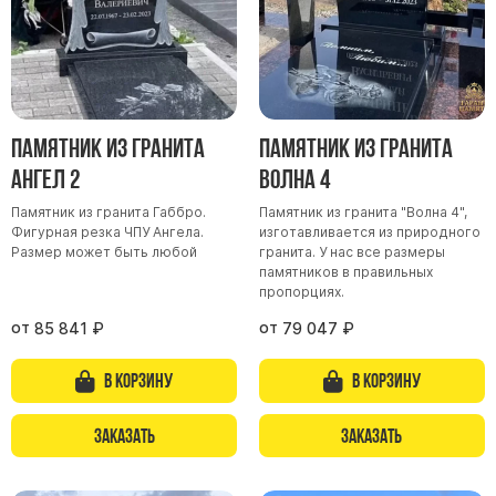
Памятник из гранита
Памятник из гранита
Ангел 2
Волна 4
Памятник из гранита Габбро.
Памятник из гранита "Волна 4",
Фигурная резка ЧПУ Ангела.
изготавливается из природного
Размер может быть любой
гранита. У нас все размеры
памятников в правильных
пропорциях.
от
от
85 841
₽
79 047
₽
В корзину
В корзину
Заказать
Заказать