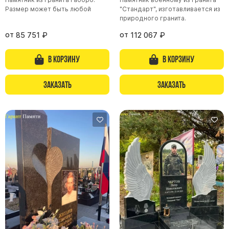
Размер может быть любой
"Стандарт", изготавливается из
природного гранита.
от
от
85 751
₽
112 067
₽
В корзину
В корзину
Заказать
Заказать