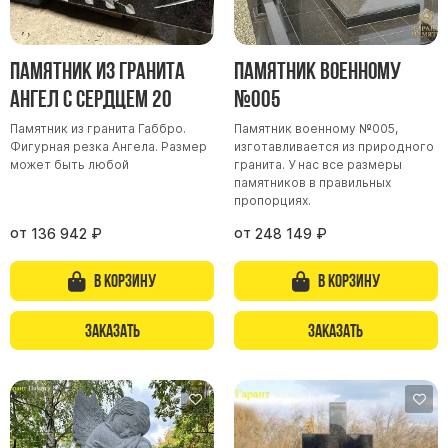
Памятник из гранита
Памятник военному
Ангел с сердцем 20
№005
Памятник из гранита Габбро.
Памятник военному №005,
Фигурная резка Ангела. Размер
изготавливается из природного
может быть любой
гранита. У нас все размеры
памятников в правильных
пропорциях.
от
от
136 942
₽
248 149
₽
В корзину
В корзину
Заказать
Заказать