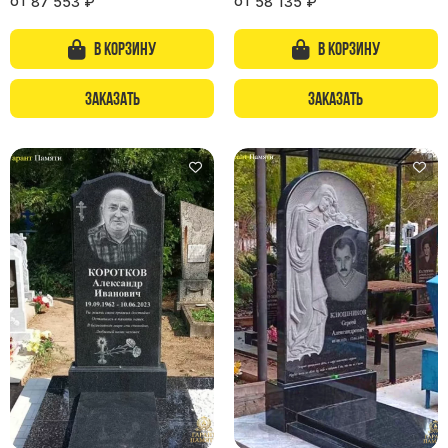
от
от
87 553
₽
58 135
₽
В корзину
В корзину
Заказать
Заказать