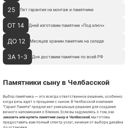
25
Лет гарантия на монтаж и памятники
ОТ 14
Дней изготовим памятник «Под ключ»
ДО 12
Месяцев храним памятник на складе
ЗА 1-3
Дня доставим памятник по всей РФ
Памятники сыну в Челбасской
Выбор памятника — это всегда ответственное решение, особенно
когда речь идет о прощании с сыном. В Челбасской компания
"Гарант Памяти" предлагает уникальные решения для создания
вечного напоминания о близких. Если вы задумались о том, как
заказать или купить памятник сыну в Челбасской
, мы готовы
предоставить вам полный спектр услуг, начиная от выбора дизайна
до установки.