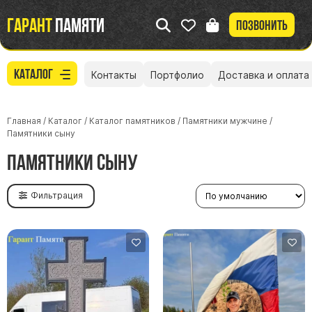
Гарант
памяти
Позвонить
Каталог
Контакты
Портфолио
Доставка и оплата
Главная
/
Каталог
/
Каталог памятников
/
Памятники мужчине
/
Памятники сыну
Памятники сыну
Фильтрация