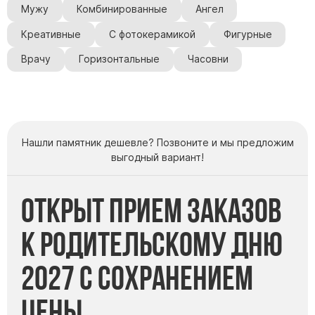
Мужу
Комбинированные
Ангел
Креативные
С фотокерамикой
Фигурные
Врачу
Горизонтальные
Часовни
Нашли памятник дешевле? Позвоните и мы предложим
выгодный вариант!
Открыт прием заказов
к Родительскому дню
2027 с сохранением
цены.