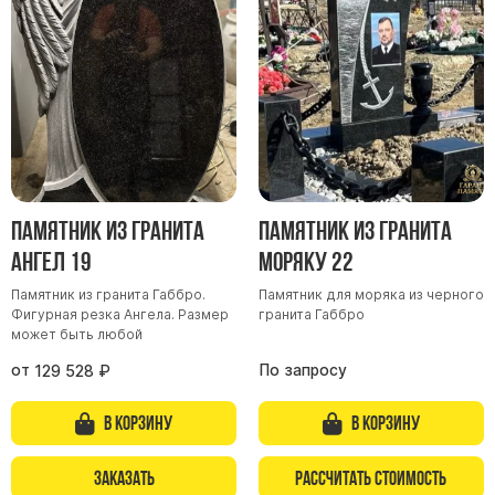
Памятник из гранита
Памятник из гранита
Ангел 19
Моряку 22
Памятник из гранита Габбро.
Памятник для моряка из черного
Фигурная резка Ангела. Размер
гранита Габбро
может быть любой
от
По запросу
129 528
₽
В корзину
В корзину
Заказать
Рассчитать стоимость