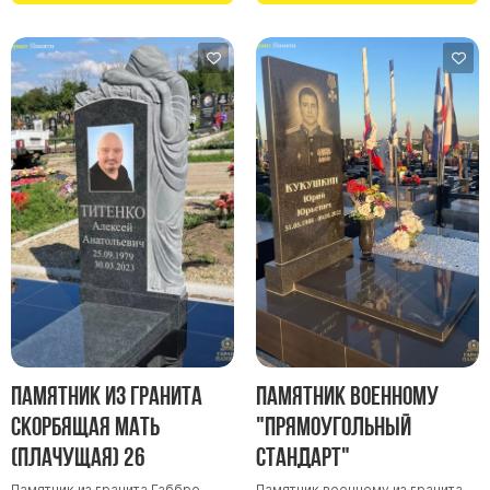
Памятник из гранита
Памятник военному
Скорбящая мать
"Прямоугольный
(Плачущая) 26
стандарт"
Памятник из гранита Габбро.
Памятник военному из гранита