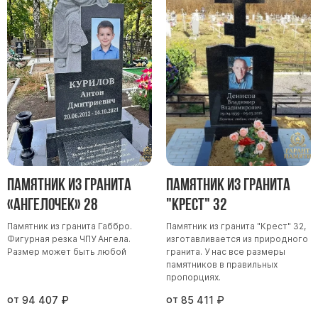
Памятник из гранита
Памятник из гранита
«Ангелочек» 28
"Крест" 32
Памятник из гранита Габбро.
Памятник из гранита "Крест" 32,
Фигурная резка ЧПУ Ангела.
изготавливается из природного
Размер может быть любой
гранита. У нас все размеры
памятников в правильных
пропорциях.
от
от
94 407
₽
85 411
₽