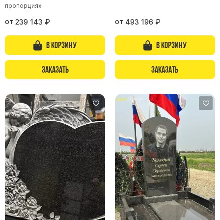
пропорциях.
от
от
239 143
₽
493 196
₽
В корзину
В корзину
Заказать
Заказать