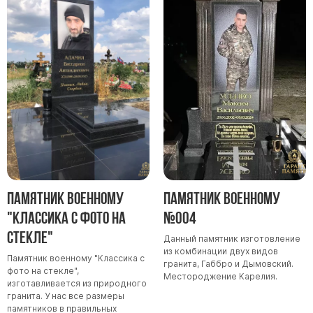
Памятник военному
Памятник военному
"Классика с фото на
№004
стекле"
Данный памятник изготовление
из комбинации двух видов
Памятник военному "Классика с
гранита, Габбро и Дымовский.
фото на стекле",
Местороджение Карелия.
изготавливается из природного
гранита. У нас все размеры
памятников в правильных