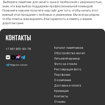
Выберите памятник для своего сына в Челбасской с уверенностью,
зная, что ваш выбор поддержан профессиональной командой.
Позвоните нам или посетите наш сайт для того, чтобы начать этот
важный этап прощания с любовью и уважением. Мы всегда рядом,
чтобы помочь вам выразить благодарность и память о вашем
дорогом сыне.
Контакты
Каталог памятников
+7 961 855-90-78
Обустройство могил
Литьевой мрамор
Фото на стекле
Telegram-канал
Реставрация фото
Портфолио
О компании
Доставка и оплата
Кремация
Контакты
Отзывы