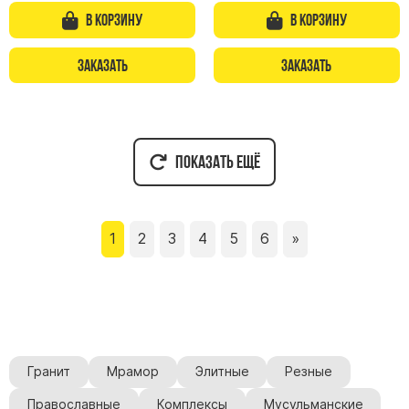
В корзину
В корзину
Заказать
Заказать
Показать ещё
1
2
3
4
5
6
»
Гранит
Мрамор
Элитные
Резные
Православные
Комплексы
Мусульманские