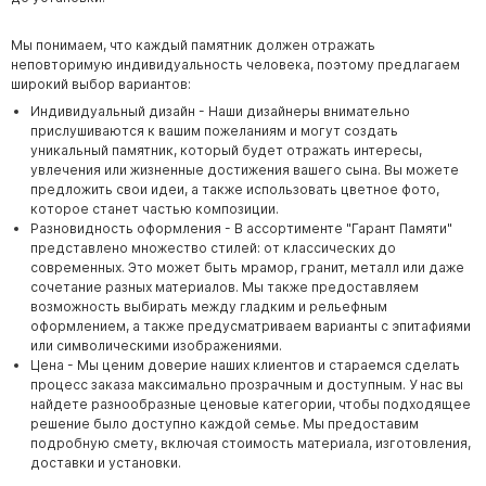
Мы понимаем, что каждый памятник должен отражать
неповторимую индивидуальность человека, поэтому предлагаем
широкий выбор вариантов:
Индивидуальный дизайн - Наши дизайнеры внимательно
прислушиваются к вашим пожеланиям и могут создать
уникальный памятник, который будет отражать интересы,
увлечения или жизненные достижения вашего сына. Вы можете
предложить свои идеи, а также использовать цветное фото,
которое станет частью композиции.
Разновидность оформления - В ассортименте "Гарант Памяти"
представлено множество стилей: от классических до
современных. Это может быть мрамор, гранит, металл или даже
сочетание разных материалов. Мы также предоставляем
возможность выбирать между гладким и рельефным
оформлением, а также предусматриваем варианты с эпитафиями
или символическими изображениями.
Цена - Мы ценим доверие наших клиентов и стараемся сделать
процесс заказа максимально прозрачным и доступным. У нас вы
найдете разнообразные ценовые категории, чтобы подходящее
решение было доступно каждой семье. Мы предоставим
подробную смету, включая стоимость материала, изготовления,
доставки и установки.