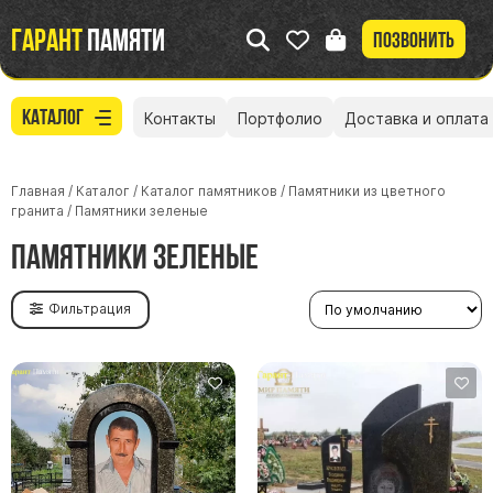
Гарант
памяти
Позвонить
Каталог
Контакты
Портфолио
Доставка и оплата
Главная
/
Каталог
/
Каталог памятников
/
Памятники из цветного
гранита
/
Памятники зеленые
Памятники зеленые
Фильтрация