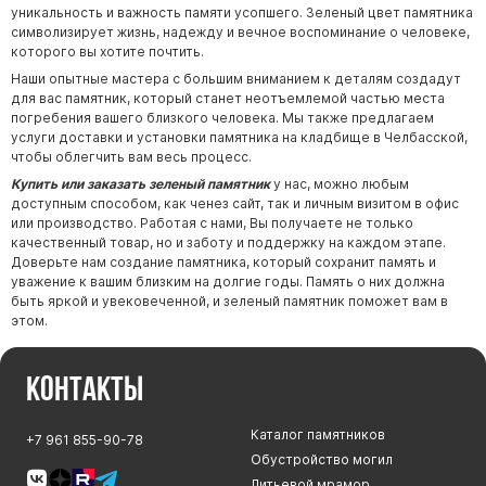
уникальность и важность памяти усопшего. Зеленый цвет памятника
символизирует жизнь, надежду и вечное воспоминание о человеке,
которого вы хотите почтить.
Наши опытные мастера с большим вниманием к деталям создадут
для вас памятник, который станет неотъемлемой частью места
погребения вашего близкого человека. Мы также предлагаем
услуги доставки и установки памятника на кладбище в Челбасской,
чтобы облегчить вам весь процесс.
Купить или заказать зеленый памятник
у нас, можно любым
доступным способом, как ченез сайт, так и личным визитом в офис
или производство. Работая с нами, Вы получаете не только
качественный товар, но и заботу и поддержку на каждом этапе.
Доверьте нам создание памятника, который сохранит память и
уважение к вашим близким на долгие годы. Память о них должна
быть яркой и увековеченной, и зеленый памятник поможет вам в
этом.
Контакты
Каталог памятников
+7 961 855-90-78
Обустройство могил
Литьевой мрамор