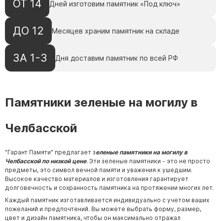
ОТ 14
Дней изготовим памятник «Под ключ»
Барельефы
Кресты
ДО 12
Месяцев храним памятник на складе
Голуби
Распятие
ЗА 1-3
Дня доставим памятник по всей РФ
Скорбящие
Цветы
Памятники зеленые на могилу в
Челбасской
"Гарант Памяти" предлагает з
еленые памятники на могилу в
Челбасской по низкой цене
. Эти зеленые памятники - это не просто
предметы, это символ вечной памяти и уважения к ушедшим.
Высокое качество материалов и изготовления гарантирует
долговечность и сохранность памятника на протяжении многих лет.
Каждый памятник изготавливается индивидуально с учетом ваших
пожеланий и предпочтений. Вы можете выбрать форму, размер,
цвет и дизайн памятника, чтобы он максимально отражал