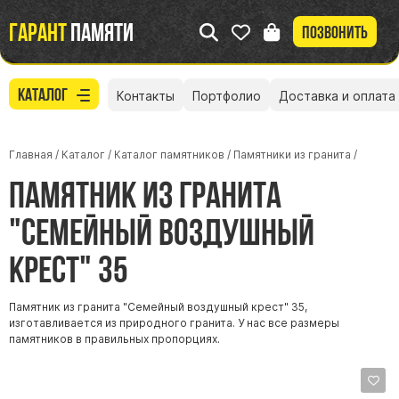
Гарант
памяти
Позвонить
Каталог
Контакты
Портфолио
Доставка и оплата
Главная
/
Каталог
/
Каталог памятников
/
Памятники из гранита
/
Памятник из гранита
"Семейный воздушный
крест" 35
Памятник из гранита "Семейный воздушный крест" 35,
изготавливается из природного гранита. У нас все размеры
памятников в правильных пропорциях.