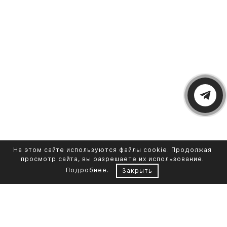
На этом сайте используются файлы cookie. Продолжая
просмотр сайта, вы разрешаете их использование.
Подробнее
.
Закрыть
Контакты
Каталог памятников
+7 961 855-90-78