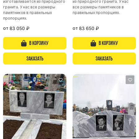
изготавливается из природного
из природного гранита. У нас
гранита. У нас все размеры
все размеры памятников в
памятников в правильных
правильных пропорциях.
пропорциях.
от
от
83 050
₽
83 650
₽
В корзину
В корзину
Заказать
Заказать