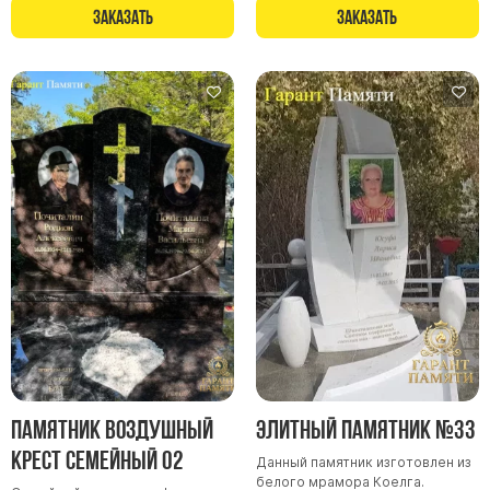
Заказать
Заказать
Памятник Воздушный
Элитный памятник №33
крест семейный 02
Данный памятник изготовлен из
белого мрамора Коелга.