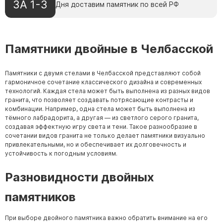
ЗА 1-3
Дня доставим памятник по всей РФ
Памятники двойные в Челбасской
Памятники с двумя стелами в Челбасской представляют собой
гармоничное сочетание классического дизайна и современных
технологий. Каждая стела может быть выполнена из разных видов
гранита, что позволяет создавать потрясающие контрасты и
комбинации. Например, одна стела может быть выполнена из
тёмного лабрадорита, а другая — из светлого серого гранита,
создавая эффектную игру света и тени. Такое разнообразие в
сочетании видов гранита не только делает памятники визуально
привлекательными, но и обеспечивает их долговечность и
устойчивость к погодным условиям.
Разновидности двойных
памятников
При выборе двойного памятника важно обратить внимание на его