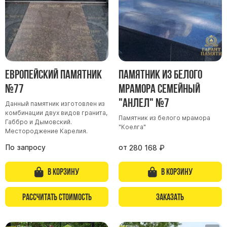
Европейский памятник
Памятник из белого
№77
мрамора семейный
"Анлел" №7
Данный памятник изготовлен из
комбинации двух видов гранита,
Памятник из белого мрамора
Габбро и Дымовский.
"Коелга"
Местороджение Карелия.
По запросу
от
280 168
₽
В корзину
В корзину
Рассчитать стоимость
Заказать