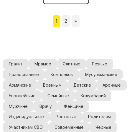
1
2
»
Гранит
Мрамор
Элитные
Резные
Православные
Комплексы
Мусульманские
Армянские
Военным
Детские
Арочные
Европейские
Семейные
Колумбарий
Мужчине
Врачу
Женщине
Индивидуальные
Ростовые
Родителям
Участникам СВО
Современные
Черные