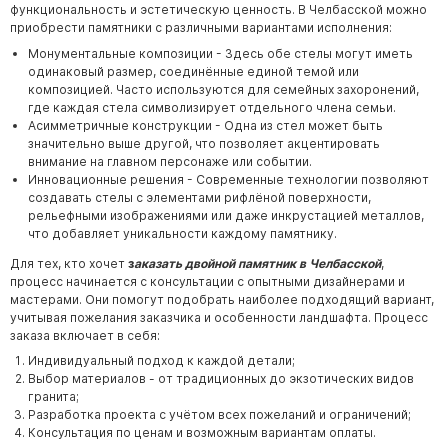
функциональность и эстетическую ценность. В Челбасской можно
приобрести памятники с различными вариантами исполнения:
Монументальные композиции - Здесь обе стелы могут иметь
одинаковый размер, соединённые единой темой или
композицией. Часто используются для семейных захоронений,
где каждая стела символизирует отдельного члена семьи.
Асимметричные конструкции - Одна из стел может быть
значительно выше другой, что позволяет акцентировать
внимание на главном персонаже или событии.
Инновационные решения - Современные технологии позволяют
создавать стелы с элементами рифлёной поверхности,
рельефными изображениями или даже инкрустацией металлов,
что добавляет уникальности каждому памятнику.
Для тех, кто хочет
з
аказать двойной памятник в Челбасской
,
процесс начинается с консультации с опытными дизайнерами и
мастерами. Они помогут подобрать наиболее подходящий вариант,
учитывая пожелания заказчика и особенности ландшафта. Процесс
заказа включает в себя:
Индивидуальный подход к каждой детали;
Выбор материалов - от традиционных до экзотических видов
гранита;
Разработка проекта с учётом всех пожеланий и ограничений;
Консультация по ценам и возможным вариантам оплаты.