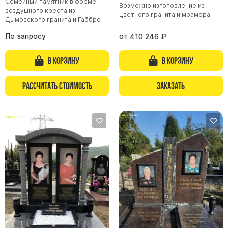
Семейный памятник в форме
Возможно изготовление из
воздушного креста из
цветного гранита и мрамора.
Дымовского гранита и Габбро
По запросу
от
410 246
₽
В корзину
В корзину
Рассчитать стоимость
Заказать