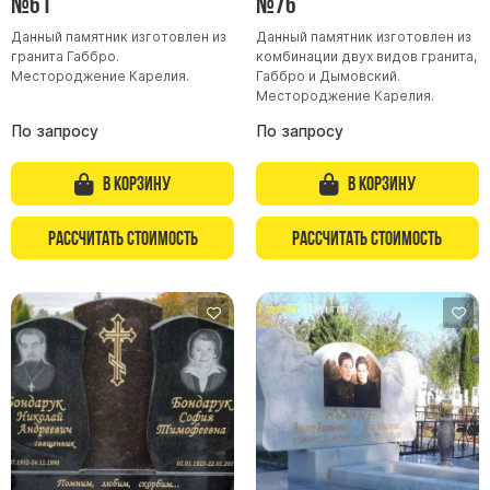
№61
№76
Данный памятник изготовлен из
Данный памятник изготовлен из
гранита Габбро.
комбинации двух видов гранита,
Местороджение Карелия.
Габбро и Дымовский.
Местороджение Карелия.
По запросу
По запросу
В корзину
В корзину
Рассчитать стоимость
Рассчитать стоимость