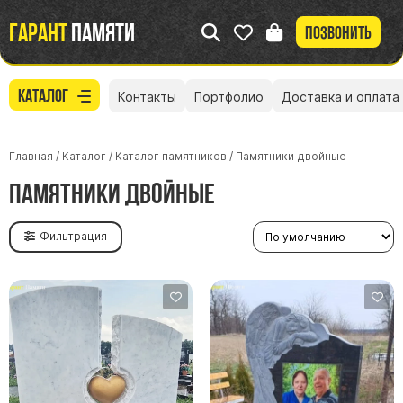
Гарант
памяти
Позвонить
Каталог
Контакты
Портфолио
Доставка и оплата
Главная
/
Каталог
/
Каталог памятников
/
Памятники двойные
Памятники двойные
Фильтрация