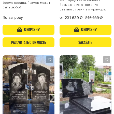
Местороджение Карелия.
форме сердца. Размер может
Возможно изготовление
Цоколь из гранита
быть любой.
цветного гранита и мрамора.
Ограды из гранита
По запросу
от
231 639
₽
315 189
₽
Ограды из чугуна
Столбы для ограды чугун
В корзину
В корзину
Ограды металл
Рассчитать стоимость
Заказать
Столы и лавки
Тротуарная плитка
Вазы полимерные
Подсвечники
Венки
Вазы из гранита
Скульптуры в полный рост
Скульптуры "Ангел" литиевые