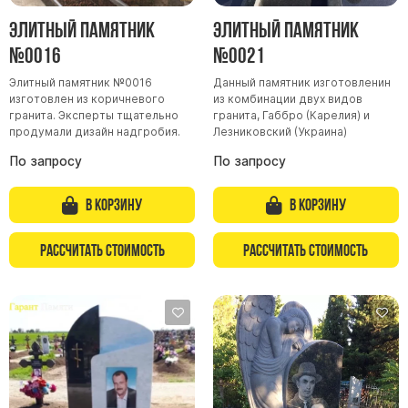
Элитный памятник
Элитный памятник
№0016
№0021
Элитный памятник №0016
Данный памятник изготовленин
изготовлен из коричневого
из комбинации двух видов
гранита. Эксперты тщательно
гранита, Габбро (Карелия) и
продумали дизайн надгробия.
Лезниковский (Украина)
По запросу
По запросу
В корзину
В корзину
Рассчитать стоимость
Рассчитать стоимость