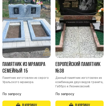
Памятник из мрамора
Европейский памятник
Семейный 15
№38
Памятник изготовлен из серого
Данный памятник изготовлен из
Уральского мрамора.
комбинации двух видов гранита,
Габбро и Лезниковский.
По запросу
По запросу
В корзину
В корзину