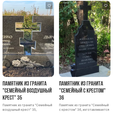
Памятник из гранита
Памятник из гранита
"Семейный воздушный
"Семейный с крестом"
крест" 35
36
Памятник из гранита "Семейный
Памятник из гранита "Семейный
воздушный крест" 35,
с крестом" 36, изготавливается