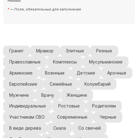
— Поля, обязательные для заполнения
Гранит
Мрамор
Элитные
Резные
Православные
Комплексы
Мусульманские
Армянские
Военным
Детские
Арочные
Европейские
Семейные
Колумбарий
Мужчине
Врачу
Женщине
Индивидуальные
Ростовые
Родителям
Участникам СВО
Современные
Черные
В виде дерева
Скала
Со свечей