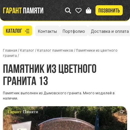
Гарант
памяти
Позвонить
Каталог
Контакты
Портфолио
Доставка и оплата
Главная
/
Каталог
/
Каталог памятников
/
Памятники из цветного
гранита
/
Памятник из цветного
гранита 13
Памятник выполнен из Дымовского гранита. Много моделей в
наличии.