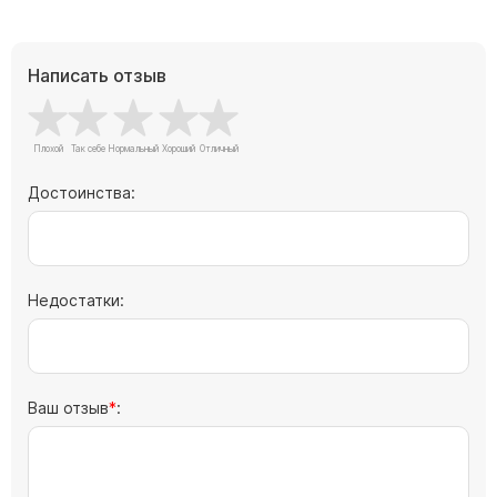
Барельефы
Кресты
Написать отзыв
Голуби
Распятие
Скорбящие
Цветы
Достоинства:
Недостатки:
Ваш отзыв
: