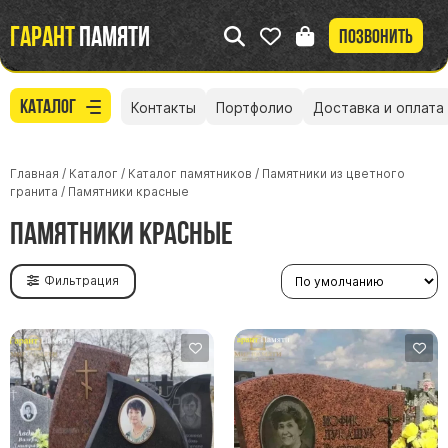
Гарант
памяти
Позвонить
Каталог
Контакты
Портфолио
Доставка и оплата
Главная
/
Каталог
/
Каталог памятников
/
Памятники из цветного
гранита
/
Памятники красные
Памятники красные
Фильтрация