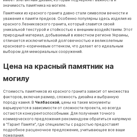
значимость памятника на могиле.
Памятники из красного гранита давно стали символом вечности и
уважения к памяти предков. Особенно популярны здесь изделия из
красного Лезниковского гранита, который славится своей
уникальной текстурой и стойкостью к внешним воздействиям. Этот
природный материал, добываемый в известном регионе Украины,
отличается исключительной долговечностью и великолепным
красновато-коричневым оттенком, что делает его идеальным
выбором для мемориальных сооружений.
Цена на красный памятник на
могилу
Стоимость памятников из красного гранита зависит от множества
факторов, включая размер, сложность дизайна и выбранную
породу камня. В
Челбасской
, цены на такие монументы
варьируются в зависимости от сложности проекта, но всегда
остаются конкурентоспособными. Для получения точного
коммерческого предложения рекомендуем обратиться напрямую
в "Гарант Памяти", где специалисты с радостью предоставят
подробное расценочное предложение, учитывающее все ваши
пожелания.