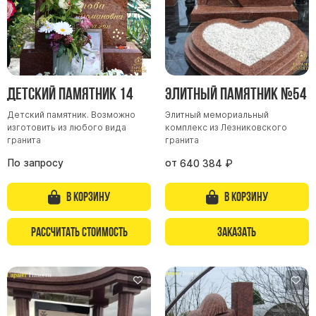
Детский памятник 14
Элитный памятник №54
Детский памятник. Возможно
Элитный мемориальный
изготовить из любого вида
комплекс из Лезниковского
гранита
гранита
По запросу
от
640 384
₽
В корзину
В корзину
Рассчитать стоимость
Заказать