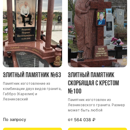
Элитный памятник №63
Элитный памятник
Скорбящая с крестом
Памятник изготовление из
комбинации двух видов гранита,
№100
Габбро (Карелия) и
Лезниковский
Памятник изготовлен из
Лезниковского гранита. Размер
может быть любой
По запросу
от
564 038
₽