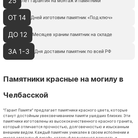
25
Лет гарантия на монтаж и памятники
ОТ 14
Дней изготовим памятник «Под ключ»
ДО 12
Месяцев храним памятник на складе
ЗА 1-3
Дня доставим памятник по всей РФ
Памятники красные на могилу в
Челбасской
"Гарант Памяти" предлагает памятники красного цвета, которые
станут достойным увековечиванием памяти ушедших близких. Эти
памятники изготовлены из высококачественного красного гранита,
который отличается прочностью, долговечностью и изысканным
внешним видом. Каждый памятник уникален в своем исполнении и
имеет элегантный дизайн, который подчеркнет важность и