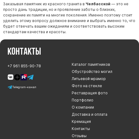
Заказывая памятник из красного гранита в
Челбасской
— это не
просто дань традиции, но и проявление заботы о близких,
сохранение их памяти на многие поколения. Именно поэтому стоит
уделить этому вопросу должное внимание и выбрать именно то, что
будет отвечать вашим ожиданиям и соответствовать высоким
стандартам качества и красоты.
Контакты
Каталог памятников
+7 961 855-90-78
Обустройство могил
Литьевой мрамор
Фото на стекле
Telegram-канал
Реставрация фото
Портфолио
О компании
Доставка и оплата
Кремация
Контакты
Отзывы