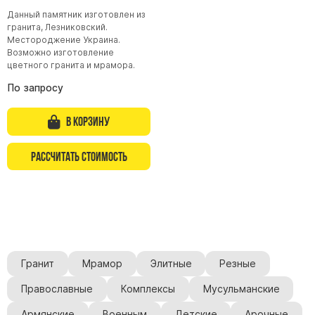
Данный памятник изготовлен из
гранита, Лезниковский.
Местороджение Украина.
Возможно изготовление
цветного гранита и мрамора.
По запросу
В корзину
Рассчитать стоимость
Гранит
Мрамор
Элитные
Резные
Православные
Комплексы
Мусульманские
Армянские
Военным
Детские
Арочные