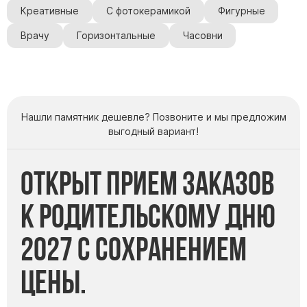
Креативные
С фотокерамикой
Фигурные
Врачу
Горизонтальные
Часовни
Нашли памятник дешевле? Позвоните и мы предложим
выгодный вариант!
Открыт прием заказов
к Родительскому дню
2027 с сохранением
цены.