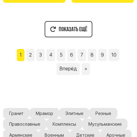
Показать ещё
1
2
3
4
5
6
7
8
9
10
Вперёд
»
Гранит
Мрамор
Элитные
Резные
Православные
Комплексы
Мусульманские
Армянские
Военным
Детские
Арочные