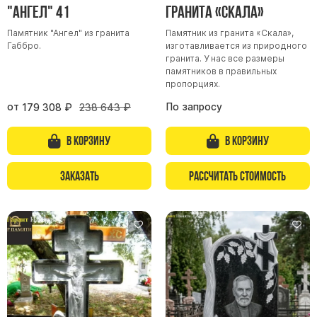
"Ангел" 41
гранита «Скала»
Памятник "Ангел" из гранита
Памятник из гранита «Скала»,
Габбро.
изготавливается из природного
гранита. У нас все размеры
памятников в правильных
пропорциях.
от
По запросу
179 308
₽
238 643
₽
В корзину
В корзину
Заказать
Рассчитать стоимость