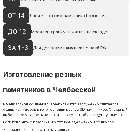
ОТ 14
Дней изготовим памятник «Под ключ»
ДО 12
Месяцев храним памятник на складе
ЗА 1-3
Дня доставим памятник по всей РФ
Изготовление резных
памятников в Челбасской
В Челбасской компания "
Гарант-памяти
" заслуженно считается
одним из лидеров в изготовлении резных 3D памятников. Огромный
выбор с возможность воплотить в камне любую задумку клиента.
Если говорить о классике, то тут всё сдержанно и со вкусом:
реалистичные портреты усопших,