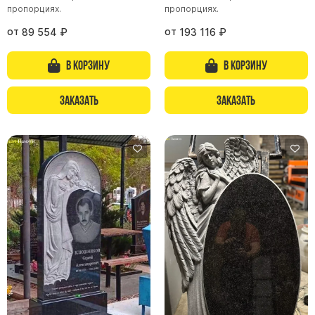
пропорциях.
пропорциях.
от
от
89 554
₽
193 116
₽
В корзину
В корзину
Заказать
Заказать