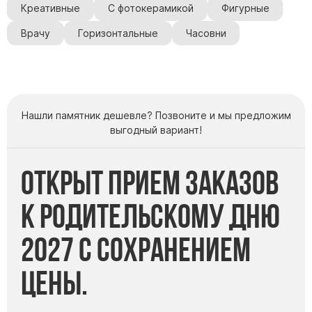
Креативные
С фотокерамикой
Фигурные
Врачу
Горизонтальные
Часовни
Нашли памятник дешевле? Позвоните и мы предложим
выгодный вариант!
Открыт прием заказов
к Родительскому дню
2027 с сохранением
цены.