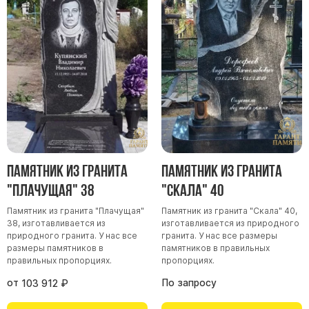
Памятник из гранита
Памятник из гранита
"Плачущая" 38
"Скала" 40
Памятник из гранита "Плачущая"
Памятник из гранита "Скала" 40,
38, изготавливается из
изготавливается из природного
природного гранита. У нас все
гранита. У нас все размеры
размеры памятников в
памятников в правильных
правильных пропорциях.
пропорциях.
от
По запросу
103 912
₽