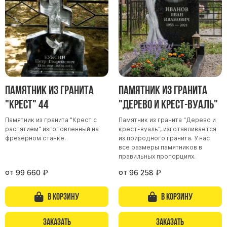
Памятник из гранита
Памятник из гранита
"Крест" 44
"Дерево и крест-вуаль"
Памятник из гранита "Крест с
Памятник из гранита "Дерево и
распятием" изготовленный на
крест-вуаль", изготавливается
фрезерном станке.
из природного гранита. У нас
все размеры памятников в
правильных пропорциях.
от
от
99 660
₽
96 258
₽
В корзину
В корзину
Заказать
Заказать