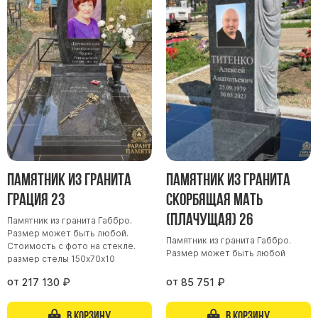
Памятник из гранита
Памятник из гранита
Грация 23
Скорбящая мать
(Плачущая) 26
Памятник из гранита Габбро.
Размер может быть любой.
Памятник из гранита Габбро.
Стоимость с фото на стекле.
Размер может быть любой
размер стелы 150х70х10
от
от
217 130
₽
85 751
₽
В корзину
В корзину