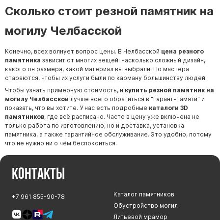
Сколько стоит резной памятник на
могилу Челбасской
Конечно, всех волнует вопрос цены. В Челбасской
цена резного
памятника
зависит от многих вещей: насколько сложный дизайн,
какого он размера, какой материал вы выбрали. Но мастера
стараются, чтобы их услуги были по карману большинству людей.
Чтобы узнать примерную стоимость, и
купить резной памятник на
могилу Челбасской
лучше всего обратиться в "
Гарант-памяти
" и
показать, что вы хотите. У нас есть подробные
каталоги 3D
памятников
, где всё расписано. Часто в цену уже включена не
только работа по изготовлению, но и доставка, установка
памятника, а также гарантийное обслуживание. Это удобно, потому
что не нужно ни о чём беспокоиться.
Контакты
Каталог памятников
+7 961 855-90-78
Обустройство могил
Литьевой мрамор