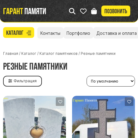
Гарант
памяти
Позвонить
Каталог
Контакты
Портфолио
Доставка и оплата
Главная
/
Каталог
/
Каталог памятников
/
Резные памятники
Резные памятники
Фильтрация