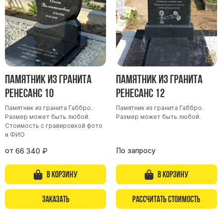
Барельефы
Кресты
Голуби
Распятие
Скорбящие
Памятник из гранита
Памятник из гранита
Цветы
Ренесанс 10
Ренесанс 12
Памятник из гранита Габбро.
Памятник из гранита Габбро.
Размер может быть любой.
Размер может быть любой.
Стоимость с гравировкой фото
и ФИО
от
По запросу
66 340
₽
В корзину
В корзину
Заказать
Рассчитать стоимость