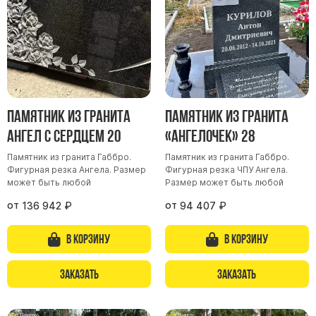
Памятник из гранита
Памятник из гранита
Ангел с сердцем 20
«Ангелочек» 28
Памятник из гранита Габбро.
Памятник из гранита Габбро.
Фигурная резка Ангела. Размер
Фигурная резка ЧПУ Ангела.
может быть любой
Размер может быть любой
от
от
136 942
₽
94 407
₽
В корзину
В корзину
Заказать
Заказать