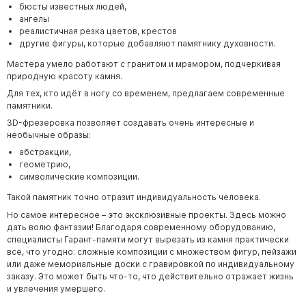
бюсты известных людей,
ангелы
реалистичная резка цветов, крестов
другие фигуры, которые добавляют памятнику духовности.
Мастера умело работают с гранитом и мрамором, подчеркивая
природную красоту камня.
Для тех, кто идёт в ногу со временем, предлагаем современные
памятники.
3D-фрезеровка позволяет создавать очень интересные и
необычные образы:
абстракции,
геометрию,
символические композиции.
Такой памятник точно отразит индивидуальность человека.
Но самое интересное – это эксклюзивные проекты. Здесь можно
дать волю фантазии! Благодаря современному оборудованию,
специалисты
Гарант-памяти
могут вырезать из камня практически
всё, что угодно: сложные композиции с множеством фигур, пейзажи
или даже мемориальные доски с гравировкой по индивидуальному
заказу. Это может быть что-то, что действительно отражает жизнь
и увлечения умершего.