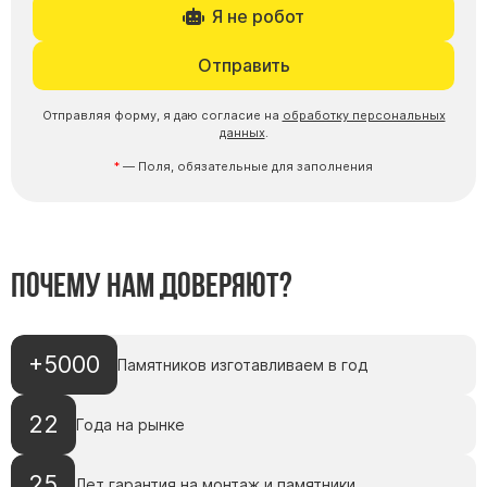
Я не робот
Отправить
Отправляя форму, я даю согласие на
обработку персональных
данных
.
— Поля, обязательные для заполнения
Почему нам доверяют?
+5000
Памятников изготавливаем в год
22
Года на рынке
25
Лет гарантия на монтаж и памятники