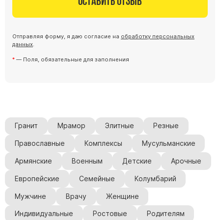
Оставить отзыв
Отправляя форму, я даю согласие на
обработку персональных
данных
.
— Поля, обязательные для заполнения
Гранит
Мрамор
Элитные
Резные
Православные
Комплексы
Мусульманские
Армянские
Военным
Детские
Арочные
Европейские
Семейные
Колумбарий
Мужчине
Врачу
Женщине
Индивидуальные
Ростовые
Родителям