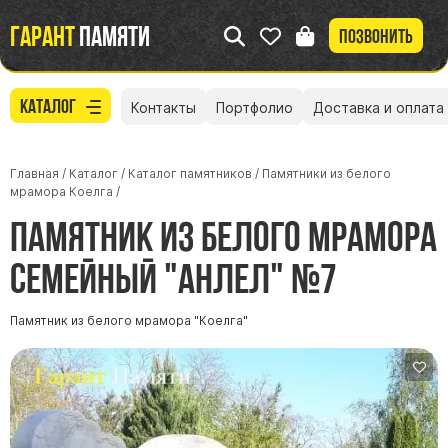
Гарант
памяти
Позвонить
Каталог
Контакты
Портфолио
Доставка и оплата
Главная
/
Каталог
/
Каталог памятников
/
Памятники из белого
мрамора Коелга
/
Памятник из белого мрамора
семейный "Анлел" №7
Памятник из белого мрамора "Коелга"