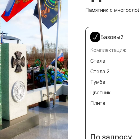
Памятник с многосло
Базовый
Комплектация:
Стела
Стела 2
Тумба
Цветник
Плита
По запросу