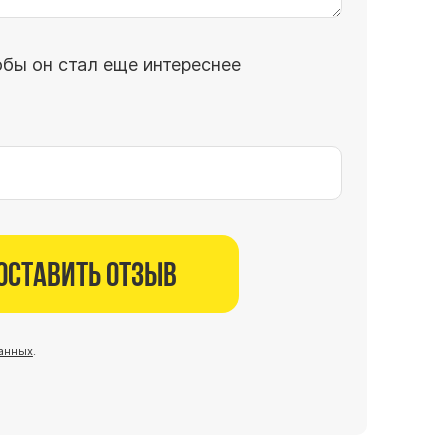
обы он стал еще интереснее
Оставить отзыв
анных
.