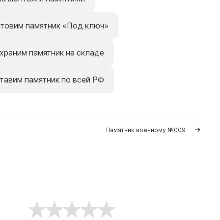
отовим памятник «Под ключ»
храним памятник на складе
тавим памятник по всей РФ
Памятник военному №009