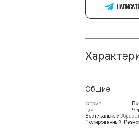
Написат
Характер
Общие
Форма
Пр
Цвет
Че
Вертикальный
Обрабо
Полированный, Резно