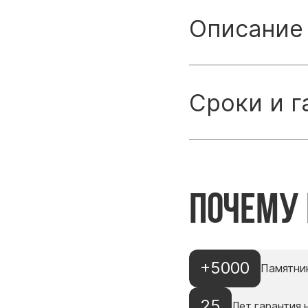
Описание
Сроки и г
Почему
+5000
Памятни
25
Лет гарантия 