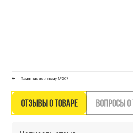
Памятник военному №007
Отзывы о товаре
Вопросы о