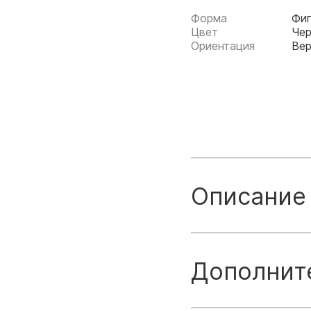
Форма
Фи
Цвет
Че
Ориентация
Вер
Описание
Дополнит