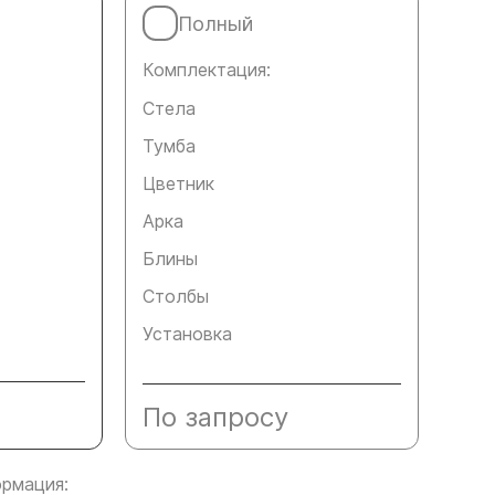
Полный
Комплектация:
Стела
Тумба
Цветник
Арка
Блины
Столбы
Установка
По запросу
рмация: