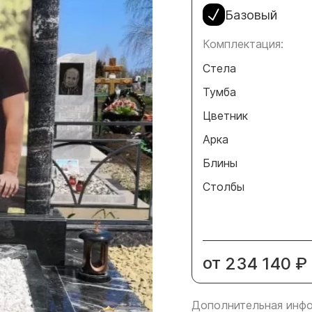
Базовый
Комплектация:
Стела
Тумба
Цветник
Арка
Блины
Столбы
от
234 140
₽
Дополнительная инфо