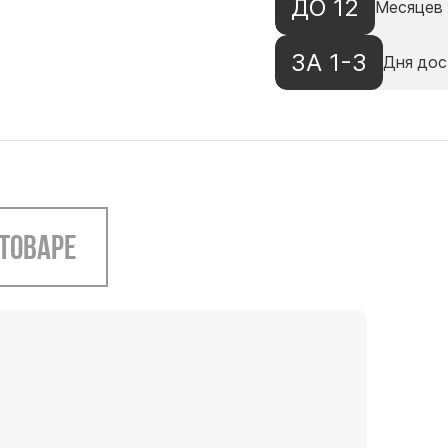
ДО 12
Месяцев 
ЗА 1-3
Дня дос
 товаре