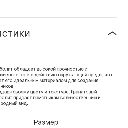
истики
болит обладает высокой прочностью и
йчивостью к воздействию окружающей среды, что
ет его идеальным материалом для создания
ников.
даря своему цвету и текстуре, Гранатовый
болит придаёт памятникам величественный и
ородный вид.
Размер