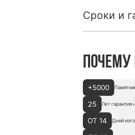
Сроки и г
Почему
+5000
Памятни
25
Лет гарантия 
ОТ 14
Дней изг