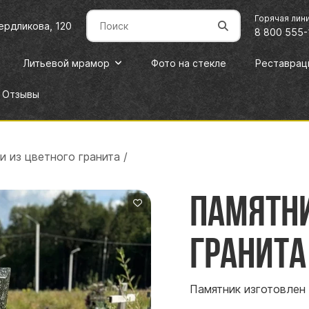
Горячая лин
вердликова, 120
8 800 555-
Литьевой мрамор
Фото на стекле
Реставрац
Отзывы
и из цветного гранита
/
Памятни
гранита
Памятник изготовлен 