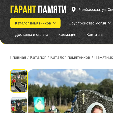
Гарант
памяти
Челбасская, ул. С
Каталог памятников
Обустройство могил
Доставка и оплата
Кремация
Контакты
Главная
/
Каталог
/
Каталог памятников
/
Памятник