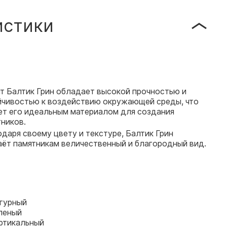
истики
т Балтик Грин обладает высокой прочностью и
йчивостью к воздействию окружающей среды, что
ет его идеальным материалом для создания
ников.
даря своему цвету и текстуре, Балтик Грин
аёт памятникам величественный и благородный вид.
гурный
леный
ртикальный