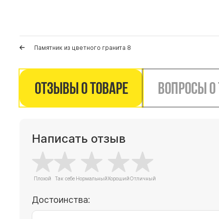
Памятник из цветного гранита 8
Отзывы о товаре
Вопросы о
Написать отзыв
Достоинства: