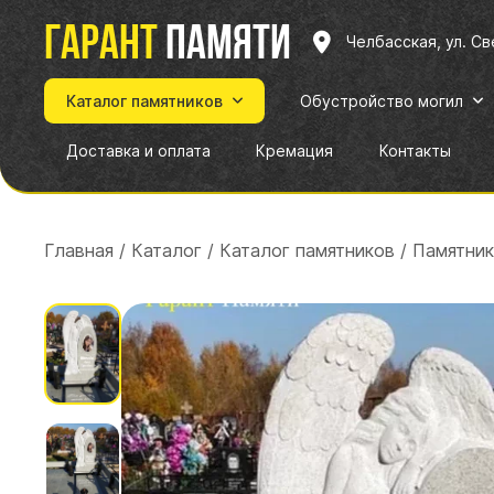
Гарант
памяти
Челбасская, ул. С
Каталог памятников
Обустройство могил
Доставка и оплата
Кремация
Контакты
Главная
/
Каталог
/
Каталог памятников
/
Памятник