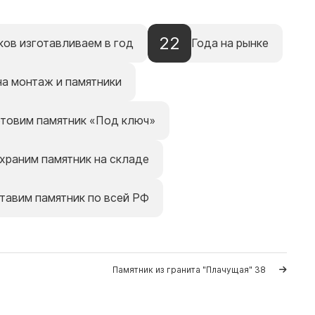
22
ков изготавливаем в год
Года на рынке
на монтаж и памятники
отовим памятник «Под ключ»
храним памятник на складе
тавим памятник по всей РФ
Памятник из гранита "Плачущая" 38