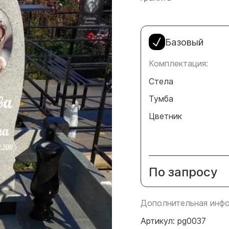
Базовый
Комплектация:
Стела
Тумба
Цветник
По запросу
Дополнительная инфо
Артикул: pg0037