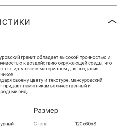
истики
уровский гранит обладает высокой прочностью и
йчивостью к воздействию окружающей среды, что
ет его идеальным материалом для создания
ников.
даря своему цвету и текстуре, мансуровский
т придаёт памятникам величественный и
ородный вид.
Размер
гурный
Стела
120х60х8