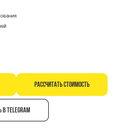
сования
ней
Рассчитать стоимость
ь в telegram