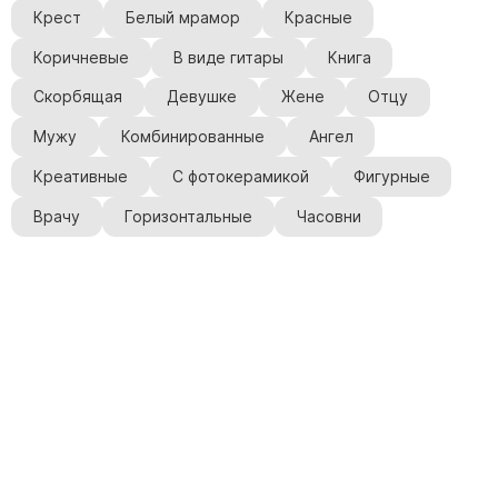
Крест
Белый мрамор
Красные
Коричневые
В виде гитары
Книга
Скорбящая
Девушке
Жене
Отцу
Мужу
Комбинированные
Ангел
Креативные
С фотокерамикой
Фигурные
Врачу
Горизонтальные
Часовни