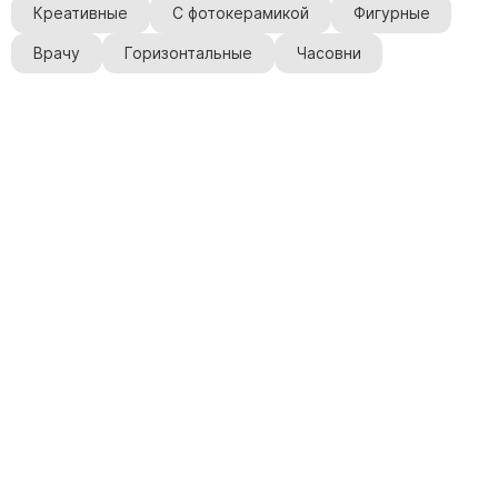
Креативные
С фотокерамикой
Фигурные
Врачу
Горизонтальные
Часовни