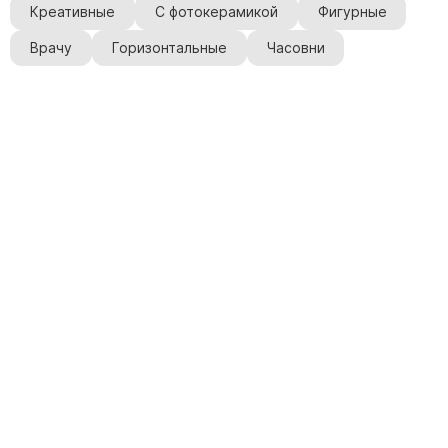
Креативные
С фотокерамикой
Фигурные
Врачу
Горизонтальные
Часовни