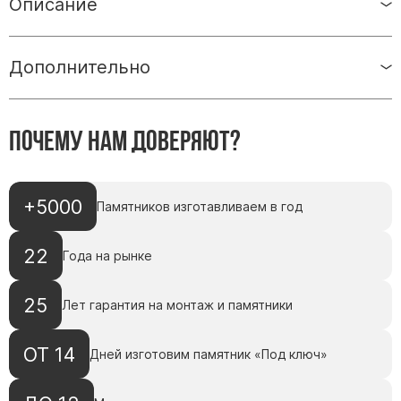
Описание
Скульптуры, барельефы и бюсты из бронзы
Колумбарий
Дополнительно
Недорогие памятники
Памятники с фотокерамикой
Памятники животным
Почему нам доверяют?
Памятники младенцу
Памятники двойные
+5000
Памятники женщине
Памятников изготавливаем в год
Памятники маме
22
Года на рынке
Памятники жене
Памятники девушке
25
Лет гарантия на монтаж и памятники
Памятники дочери
ОТ 14
Дней изготовим памятник «Под ключ»
Памятники мужчине
Памятники дедушке