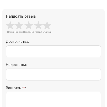
Барельефы
Кресты
Написать отзыв
Голуби
Распятие
Скорбящие
Цветы
Достоинства:
Недостатки:
Ваш отзыв
: