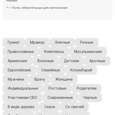
— Поля, обязательные для заполнения
Гранит
Мрамор
Элитные
Резные
Православные
Комплексы
Мусульманские
Армянские
Военным
Детские
Арочные
Европейские
Семейные
Колумбарий
Мужчине
Врачу
Женщине
Индивидуальные
Ростовые
Родителям
Участникам СВО
Современные
Черные
В виде дерева
Скала
Со свечей