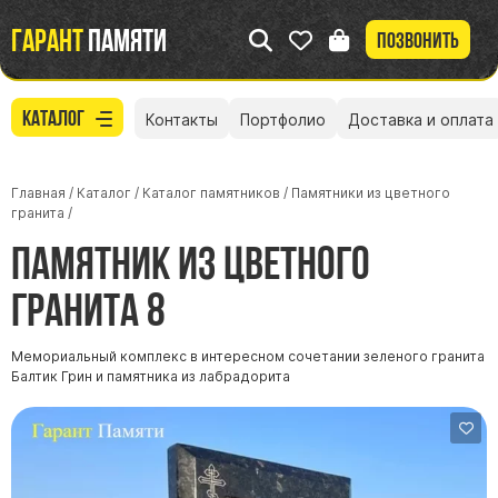
Гарант
памяти
Позвонить
Каталог
Контакты
Портфолио
Доставка и оплата
Главная
/
Каталог
/
Каталог памятников
/
Памятники из цветного
гранита
/
Памятник из цветного
гранита 8
Мемориальный комплекс в интересном сочетании зеленого гранита
Балтик Грин и памятника из лабрадорита