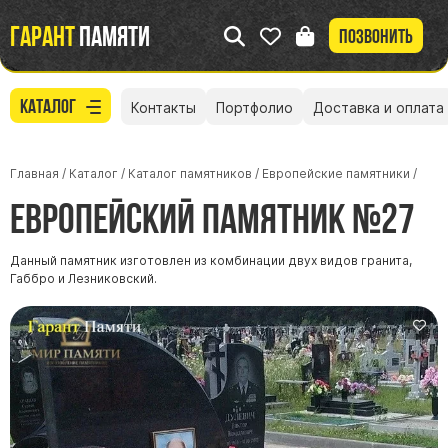
Гарант
памяти
Позвонить
Каталог
Контакты
Портфолио
Доставка и оплата
Главная
/
Каталог
/
Каталог памятников
/
Европейские памятники
/
Европейский памятник №27
Данный памятник изготовлен из комбинации двух видов гранита,
Габбро и Лезниковский.