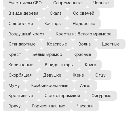
Участникам СВО
Современные
Черные
В виде дерева
Скала
Со свечей
С лебедями
Хачкары
Недорогие
Воздушный крест
Кресты из белого мрамора
Стандартные
Красивые
Волна
Цветные
Крест
Белый мрамор
Красные
Коричневые
В виде гитары
Книга
Скорбящая
Девушке
Жене
Отцу
Мужу
Комбинированные
Ангел
Креативные
С фотокерамикой
Фигурные
Врачу
Горизонтальные
Часовни