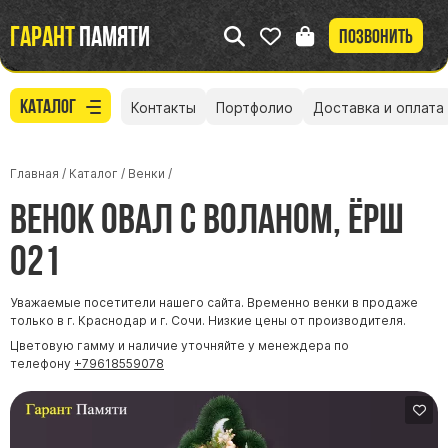
Гарант
памяти
Позвонить
Каталог
Контакты
Портфолио
Доставка и оплата
Главная
/
Каталог
/
Венки
/
Венок Овал с воланом, Ёрш
021
Уважаемые посетители нашего сайта. Временно венки в продаже
только в г. Краснодар и г. Сочи. Низкие цены от производителя.
Цветовую гамму и наличие уточняйте у менеждера по
телефону
+79618559078