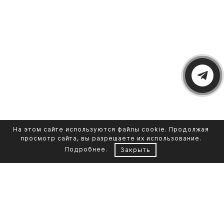
На этом сайте используются файлы cookie. Продолжая
просмотр сайта, вы разрешаете их использование.
Подробнее
.
Закрыть
Контакты
Каталог памятников
+7 961 855-90-78
Обустройство могил