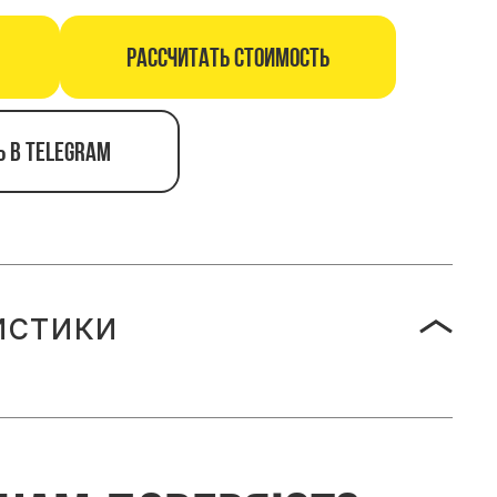
Рассчитать стоимость
ь в telegram
истики