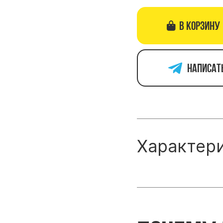
В корзину
Написат
Характер