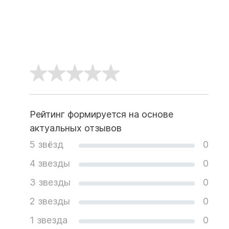
Рейтинг формируется на основе
актуальных отзывов
5 звёзд
0
4 звезды
0
3 звезды
0
2 звезды
0
1 звезда
0