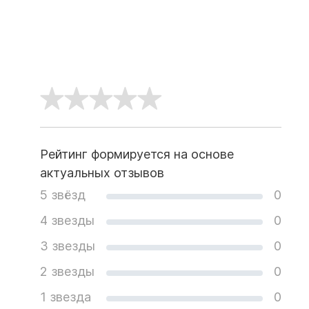
Рейтинг формируется на основе
актуальных отзывов
5 звёзд
0
4 звезды
0
3 звезды
0
2 звезды
0
1 звезда
0