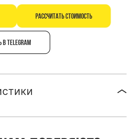
Рассчитать стоимость
ь в telegram
истики