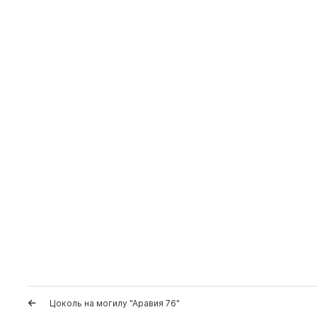
Цоколь на могилу "Аравия 76"