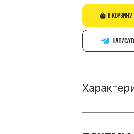
В корзину
Написат
Характер