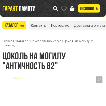
Гарант
памяти
Позвонить
Каталог
Контакты
Портфолио
Доставка и оплата
Главная
/
Каталог
/
Обустройство могил
/
Цоколь на могилу из
гранита
/
Цоколь на могилу
"Античность 82"