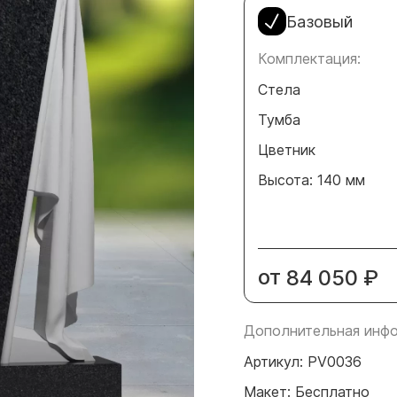
Базовый
Комплектация:
Стела
Тумба
Цветник
Высота: 140 мм
от
84 050
₽
Дополнительная инфо
Артикул: PV0036
Макет: Бесплатно