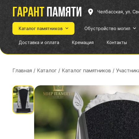
Гарант
памяти
Челбасская, ул. С
Каталог памятников
Обустройство могил
Доставка и оплата
Кремация
Контакты
Главная
/
Каталог
/
Каталог памятников
/
Участник