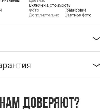
тикальный
Цветник
Включен в стоимость
й
Фото
Гравировка
Дополнительно
Цветное фото
арантия
 нам доверяют?