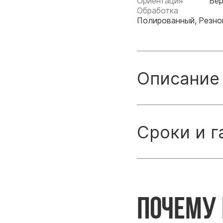
Ориентация
Вер
Обработка
Полированный, Резно
Описание
Сроки и г
Почему