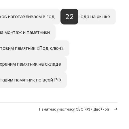
22
ков изготавливаем в год
Года на рынке
на монтаж и памятники
отовим памятник «Под ключ»
храним памятник на складе
тавим памятник по всей РФ
Памятник участнику СВО №37 Двойной