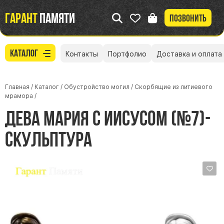
Гарант
памяти
Позвонить
Каталог
Контакты
Портфолио
Доставка и оплата
Главная
/
Каталог
/
Обустройство могил
/
Скорбящие из литиевого
мрамора
/
Дева Мария с Иисусом (№7)-
скульптура