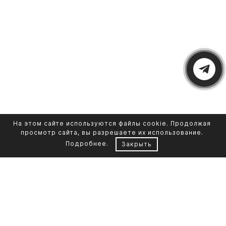
На этом сайте используются файлы cookie. Продолжая
просмотр сайта, вы разрешаете их использование.
Подробнее
.
Закрыть
Контакты
Каталог памятников
+7 961 855-90-78
Обустройство могил
Литьевой мрамор