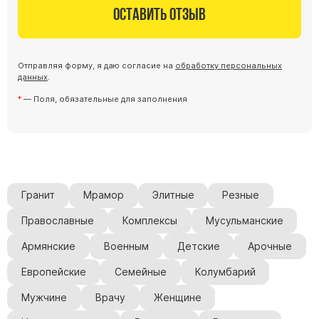
Оставить отзыв
Отправляя форму, я даю согласие на
обработку персональных
данных
.
— Поля, обязательные для заполнения
Гранит
Мрамор
Элитные
Резные
Православные
Комплексы
Мусульманские
Армянские
Военным
Детские
Арочные
Европейские
Семейные
Колумбарий
Мужчине
Врачу
Женщине