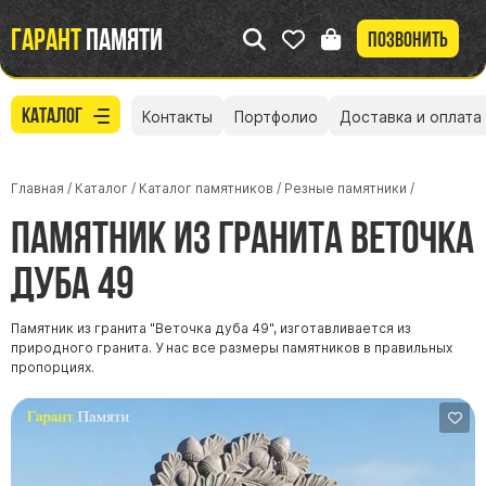
Гарант
памяти
Позвонить
Каталог
Контакты
Портфолио
Доставка и оплата
Главная
/
Каталог
/
Каталог памятников
/
Резные памятники
/
Памятник из гранита Веточка
дуба 49
Памятник из гранита "Веточка дуба 49", изготавливается из
природного гранита. У нас все размеры памятников в правильных
пропорциях.