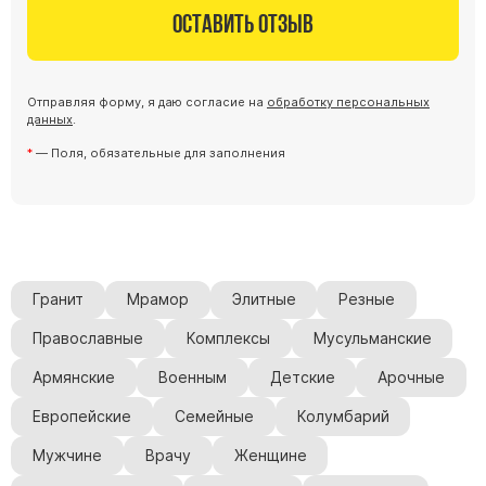
Оставить отзыв
Отправляя форму, я даю согласие на
обработку персональных
данных
.
— Поля, обязательные для заполнения
Гранит
Мрамор
Элитные
Резные
Православные
Комплексы
Мусульманские
Армянские
Военным
Детские
Арочные
Европейские
Семейные
Колумбарий
Мужчине
Врачу
Женщине