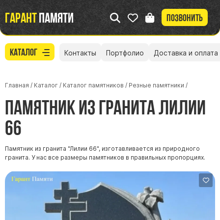
Гарант
памяти
Позвонить
Каталог
Контакты
Портфолио
Доставка и оплата
Главная
/
Каталог
/
Каталог памятников
/
Резные памятники
/
Памятник из гранита Лилии
66
Памятник из гранита "Лилии 66", изготавливается из природного
гранита. У нас все размеры памятников в правильных пропорциях.