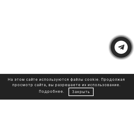
На этом сайте используются файлы cookie. Продолжая
просмотр сайта, вы разрешаете их использование.
Подробнее
.
Закрыть
Контакты
Каталог памятников
+7 961 855-90-78
Обустройство могил