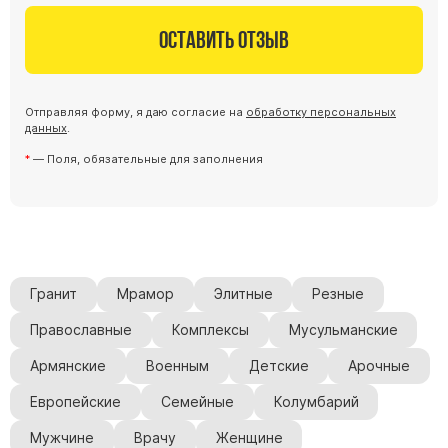
Оставить отзыв
Отправляя форму, я даю согласие на
обработку персональных
данных
.
— Поля, обязательные для заполнения
Гранит
Мрамор
Элитные
Резные
Православные
Комплексы
Мусульманские
Армянские
Военным
Детские
Арочные
Европейские
Семейные
Колумбарий
Мужчине
Врачу
Женщине