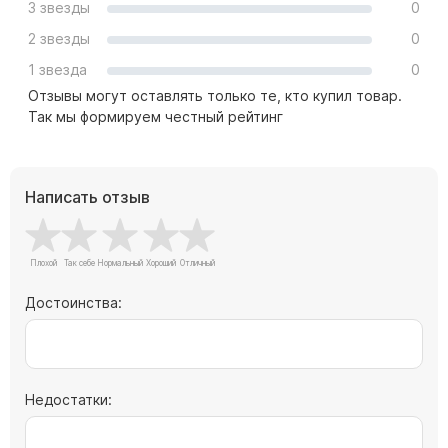
3 звезды
0
Барельефы
2 звезды
0
Кресты
1 звезда
0
Голуби
Отзывы могут оставлять только те, кто купил товар.
Распятие
Так мы формируем честный рейтинг
Скорбящие
Цветы
Написать отзыв
Достоинства:
Недостатки: