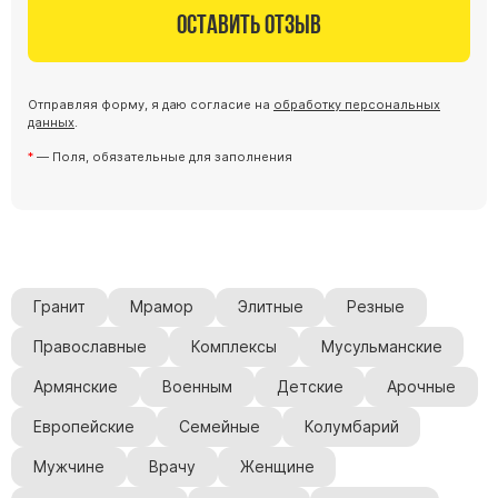
Оставить отзыв
Отправляя форму, я даю согласие на
обработку персональных
данных
.
— Поля, обязательные для заполнения
Гранит
Мрамор
Элитные
Резные
Православные
Комплексы
Мусульманские
Армянские
Военным
Детские
Арочные
Европейские
Семейные
Колумбарий
Мужчине
Врачу
Женщине