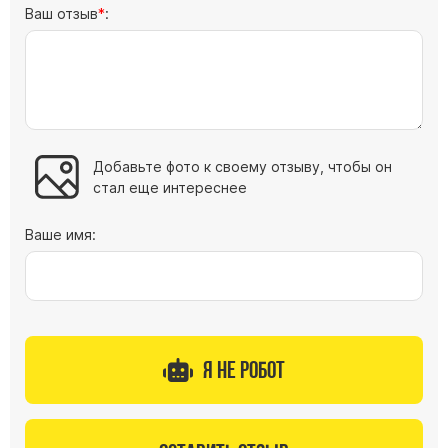
Ваш отзыв
:
Барельефы
Кресты
Голуби
Распятие
Скорбящие
Цветы
Добавьте фото к своему отзыву, чтобы он
стал еще интереснее
Ваше имя:
Я не робот