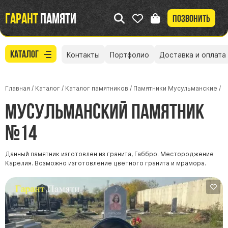
Гарант
памяти
Позвонить
Каталог
Контакты
Портфолио
Доставка и оплата
Главная
/
Каталог
/
Каталог памятников
/
Памятники Мусульманские
/
Мусульманский памятник
№14
Данный памятник изготовлен из гранита, Габбро. Местороджение
Карелия. Возможно изготовление цветного гранита и мрамора.