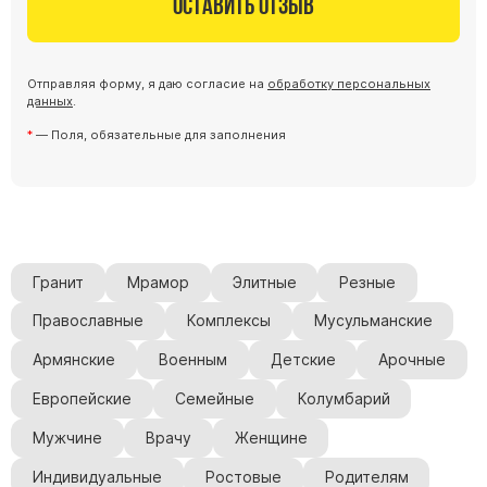
Оставить отзыв
Отправляя форму, я даю согласие на
обработку персональных
данных
.
— Поля, обязательные для заполнения
Гранит
Мрамор
Элитные
Резные
Православные
Комплексы
Мусульманские
Армянские
Военным
Детские
Арочные
Европейские
Семейные
Колумбарий
Мужчине
Врачу
Женщине
Индивидуальные
Ростовые
Родителям