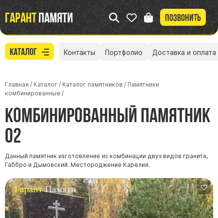
Гарант
памяти
Позвонить
Каталог
Контакты
Портфолио
Доставка и оплата
Главная
/
Каталог
/
Каталог памятников
/
Памятники
комбинированные
/
Комбинированный памятник
02
Данный памятник изготовление из комбинации двух видов гранита,
Габбро и Дымовский. Местороджение Карелия.