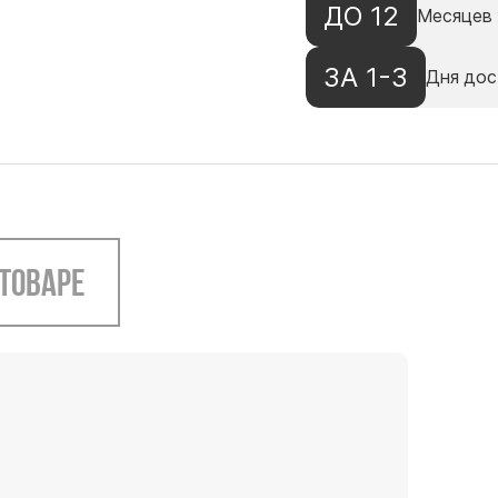
ДО 12
Месяцев 
ЗА 1-3
Дня дос
 товаре