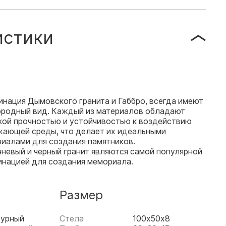
истики
нация Дымовского гранита и Габбро, всегда имеют
ородный вид. Каждый из материалов обладают
кой прочностью и устойчивостью к воздействию
жающей среды, что делает их идеальными
риалами для создания памятников.
невый и черный гранит являются самой популярной
инацией для создания мемориала.
Размер
гурный
Стела
100х50х8