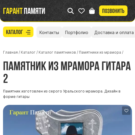
Гарант
памяти
Позвонить
Каталог
Контакты
Портфолио
Доставка и оплата
Главная
/
Каталог
/
Каталог памятников
/
Памятники из мрамора
/
Памятник из мрамора Гитара
2
Памятник изготовлен из серого Уральского мрамора. Дизайн в
форме гитары