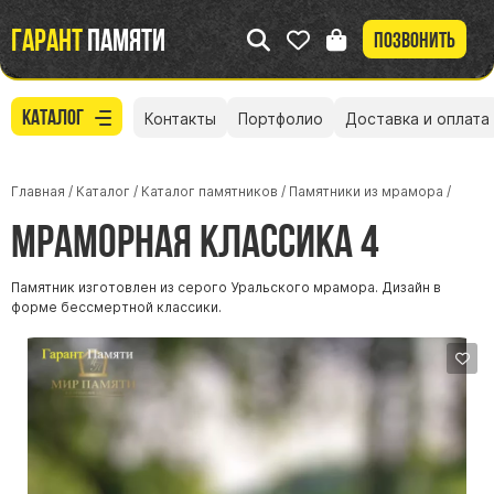
Гарант
памяти
Позвонить
Каталог
Контакты
Портфолио
Доставка и оплата
Главная
/
Каталог
/
Каталог памятников
/
Памятники из мрамора
/
Мраморная Классика 4
Памятник изготовлен из серого Уральского мрамора. Дизайн в
форме бессмертной классики.