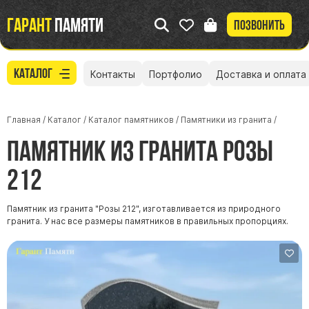
Гарант
памяти
Позвонить
Каталог
Контакты
Портфолио
Доставка и оплата
Главная
/
Каталог
/
Каталог памятников
/
Памятники из гранита
/
Памятник из гранита Розы
212
Памятник из гранита "Розы 212", изготавливается из природного
гранита. У нас все размеры памятников в правильных пропорциях.