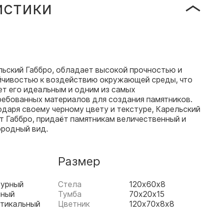
истики
льский Габбро, обладает высокой прочностью и
йчивостью к воздействию окружающей среды, что
ет его идеальным и одним из самых
ребованных материалов для создания памятников.
даря своему черному цвету и текстуре, Карельский
т Габбро, придаёт памятникам величественный и
ородный вид.
Размер
гурный
Стела
120х60х8
рный
Тумба
70х20х15
тикальный
Цветник
120х70х8х8