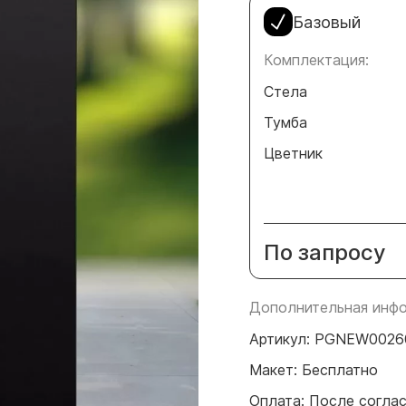
Базовый
Комплектация:
Стела
Тумба
Цветник
По запросу
Дополнительная инфо
Артикул: PGNEW0026
Макет: Бесплатно
Оплата: После согла