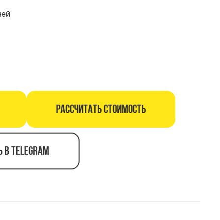
ней
Рассчитать стоимость
ь в telegram