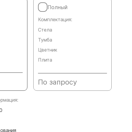
Полный
Комплектация:
Стела
Тумба
Цветник
Плита
По запросу
рмация:
0
сования