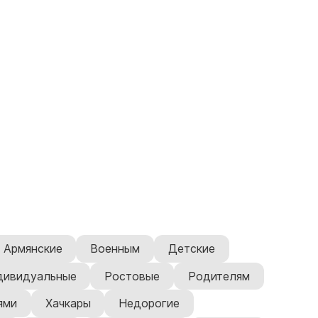
Армянские
Военным
Детские
дивидуальные
Ростовые
Родителям
ями
Хачкары
Недорогие