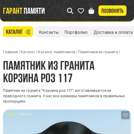
Гарант
памяти
Позвонить
Каталог
Контакты
Портфолио
Доставка и оплата
Главная
/
Каталог
/
Каталог памятников
/
Памятники из гранита
/
Памятник из гранита
Корзина роз 117
Памятник из гранита "Корзина роз 117", изготавливается из
природного гранита. У нас все размеры памятников в правильных
пропорциях.