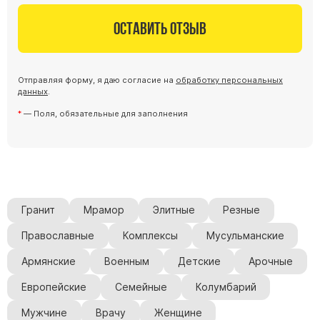
Оставить отзыв
Отправляя форму, я даю согласие на
обработку персональных
данных
.
— Поля, обязательные для заполнения
Гранит
Мрамор
Элитные
Резные
Православные
Комплексы
Мусульманские
Армянские
Военным
Детские
Арочные
Европейские
Семейные
Колумбарий
Мужчине
Врачу
Женщине