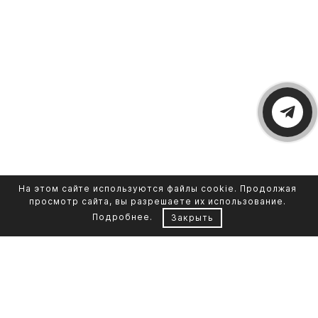
На этом сайте используются файлы cookie. Продолжая
просмотр сайта, вы разрешаете их использование.
Подробнее
.
Закрыть
Контакты
Каталог памятников
+7 961 855-90-78
Обустройство могил