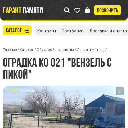
Гарант
памяти
Позвонить
Каталог
Контакты
Портфолио
Доставка и оплата
Главная
/
Каталог
/
Обустройство могил
/
Ограды металл
/
Оградка КО 021 "Вензель с
пикой"