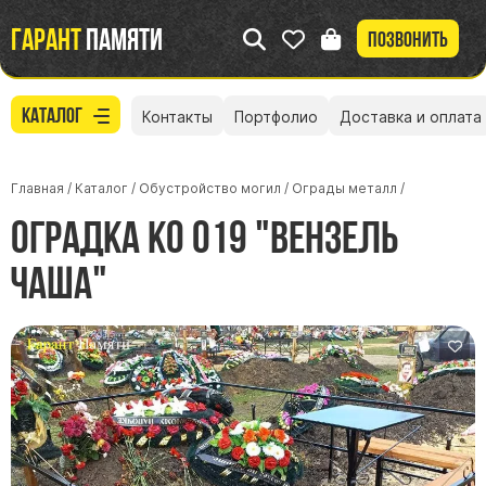
Гарант
памяти
Позвонить
Каталог
Контакты
Портфолио
Доставка и оплата
Главная
/
Каталог
/
Обустройство могил
/
Ограды металл
/
Оградка КО 019 "Вензель
Чаша"