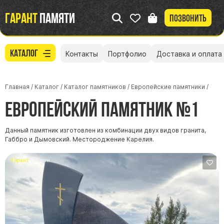
Гарант
памяти
Позвонить
Каталог
Контакты
Портфолио
Доставка и оплата
Главная
/
Каталог
/
Каталог памятников
/
Европейские памятники
/
Европейский памятник №1
Данный памятник изготовлен из комбинации двух видов гранита,
Габбро и Дымовский. Местороджение Карелия.