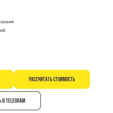
сования
ней
Рассчитать стоимость
ь в telegram