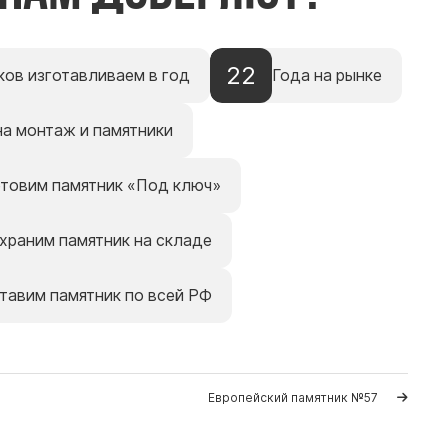
22
ков изготавливаем в год
Года на рынке
на монтаж и памятники
отовим памятник «Под ключ»
храним памятник на складе
тавим памятник по всей РФ
Европейский памятник №57