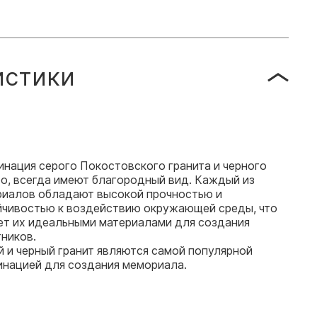
истики
нация серого Покостовского гранита и черного
о, всегда имеют благородный вид. Каждый из
риалов обладают высокой прочностью и
йчивостью к воздействию окружающей среды, что
ет их идеальными материалами для создания
ников.
 и черный гранит являются самой популярной
инацией для создания мемориала.