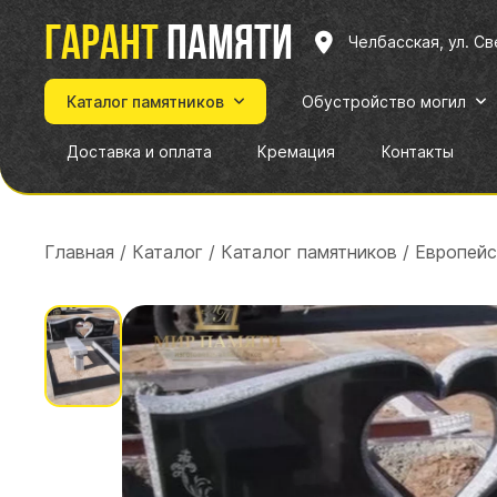
Гарант
памяти
Челбасская, ул. С
Каталог памятников
Обустройство могил
Доставка и оплата
Кремация
Контакты
Главная
/
Каталог
/
Каталог памятников
/
Европейс