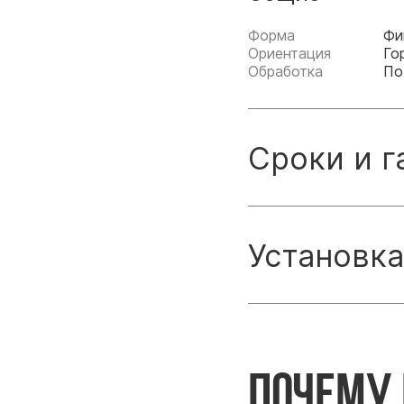
Форма
Фи
Ориентация
Го
Обработка
По
Сроки и г
Установка
Почему