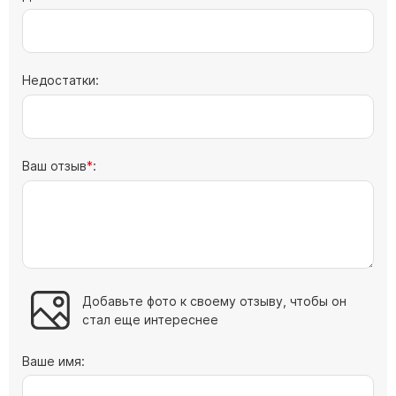
Барельефы
Кресты
Голуби
Недостатки:
Распятие
Скорбящие
Цветы
Ваш отзыв
:
Добавьте фото к своему отзыву, чтобы он
стал еще интереснее
Ваше имя: