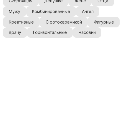
Скорбящая
Девушке
Жене
Отцу
Мужу
Комбинированные
Ангел
Креативные
С фотокерамикой
Фигурные
Врачу
Горизонтальные
Часовни