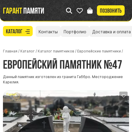
Гарант
памяти
Позвонить
Каталог
Контакты
Портфолио
Доставка и оплата
Главная
/
Каталог
/
Каталог памятников
/
Европейские памятники
/
Европейский памятник №47
Данный памятник изготовлен из гранита Габбро. Местороджение
Карелия.