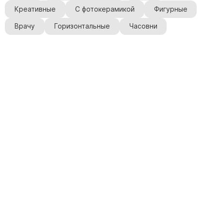
Креативные
С фотокерамикой
Фигурные
Врачу
Горизонтальные
Часовни