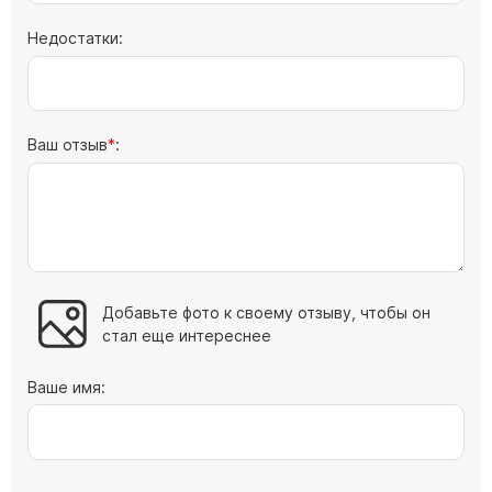
Барельефы
Недостатки:
Кресты
Голуби
Распятие
Ваш отзыв
:
Скорбящие
Цветы
Добавьте фото к своему отзыву, чтобы он
стал еще интереснее
Ваше имя: