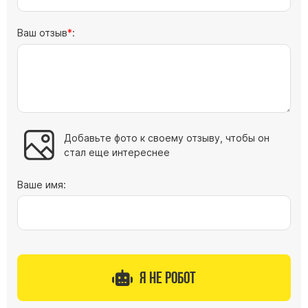
Барельефы
Кресты
Ваш отзыв
:
Голуби
Распятие
Скорбящие
Цветы
Добавьте фото к своему отзыву, чтобы он
стал еще интереснее
Ваше имя:
Я не робот