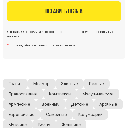
Оставить отзыв
Отправляя форму, я даю согласие на
обработку персональных
данных
.
— Поля, обязательные для заполнения
Гранит
Мрамор
Элитные
Резные
Православные
Комплексы
Мусульманские
Армянские
Военным
Детские
Арочные
Европейские
Семейные
Колумбарий
Мужчине
Врачу
Женщине