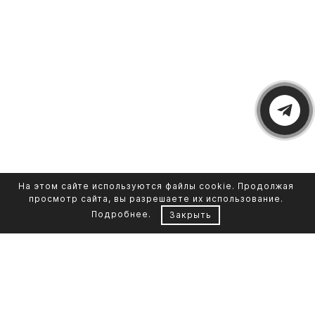
На этом сайте используются файлы cookie. Продолжая
просмотр сайта, вы разрешаете их использование.
Подробнее
.
Закрыть
Контакты
Каталог памятников
+7 961 855-90-78
Обустройство могил