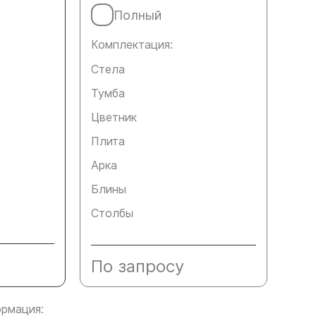
Полный
Комплектация:
Стела
Тумба
Цветник
Плита
Арка
Блины
Столбы
По запросу
рмация: