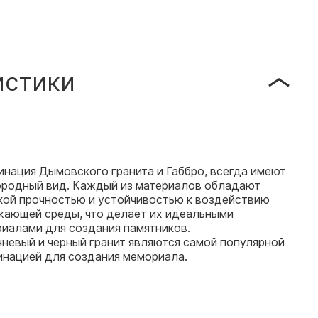
истики
нация Дымовского гранита и Габбро, всегда имеют
ородный вид. Каждый из материалов обладают
кой прочностью и устойчивостью к воздействию
жающей среды, что делает их идеальными
риалами для создания памятников.
невый и черный гранит являются самой популярной
инацией для создания мемориала.