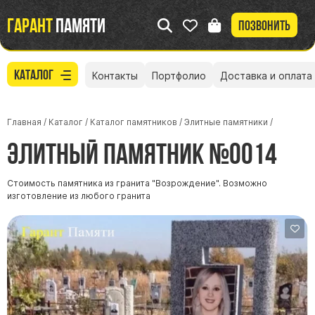
Гарант
памяти
Позвонить
Каталог
Контакты
Портфолио
Доставка и оплата
Главная
/
Каталог
/
Каталог памятников
/
Элитные памятники
/
Элитный памятник №0014
Стоимость памятника из гранита "Возрождение". Возможно
изготовление из любого гранита