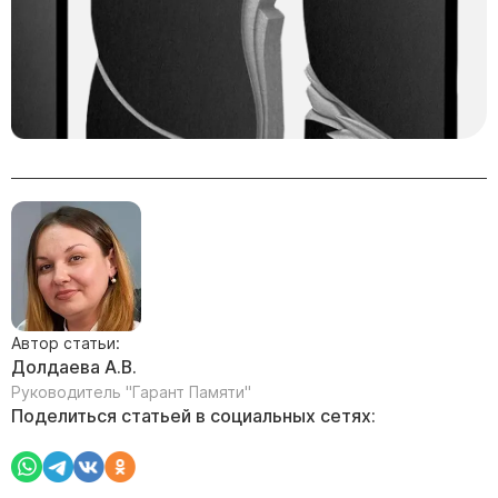
Скульптуры "Ангел" литиевые
Барельефы
Кресты
Голуби
Распятие
Скорбящие
Цветы
Автор статьи:
Долдаева А.В.
Руководитель "Гарант Памяти"
Поделиться статьей в социальных сетях: