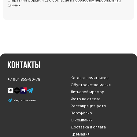
Отправляя форму, я даю согласие на
обработку персональных
данных
.
Контакты
Каталог памятников
+7 961 855-90-78
Обустройство могил
Литьевой мрамор
Фото на стекле
Telegram-канал
Реставрация фото
Портфолио
О компании
Доставка и оплата
Кремация