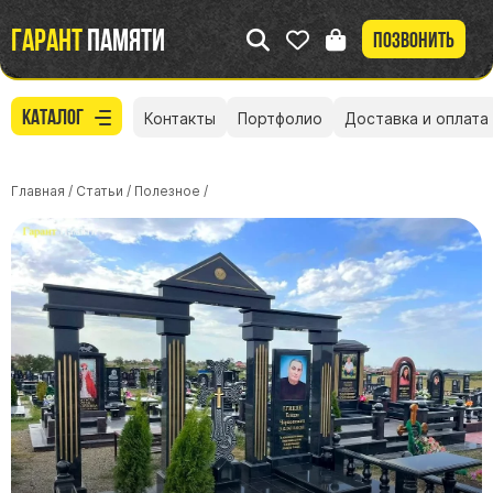
Гарант
памяти
Позвонить
Каталог
Контакты
Портфолио
Доставка и оплата
Главная
/
Статьи
/
Полезное
/